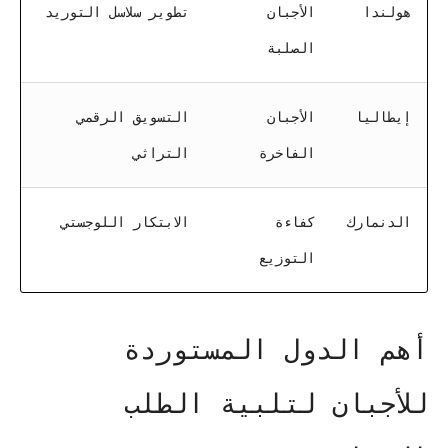
هولندا
الأجبان
تطوير سلاسل التوريد
الصلبة
إيطاليا
الأجبان
التسويق الرقمي
الفاخرة
التراثي
الدنمارك
كفاءة
الابتكار اللوجستي
التوزيع
أهم الدول المستوردة
للأجبان لتلبية الطلب