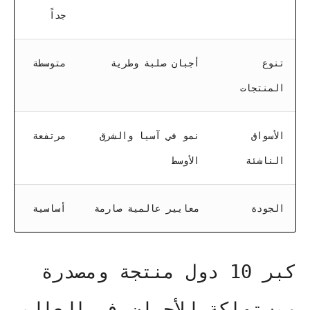
جداً
تنوع
أجبان صلبة وطرية
متوسطة
المنتجات
الأسواق
نمو في آسيا والشرق
مرتفعة
الناشئة
الأوسط
الجودة
معايير عالمية صارمة
أساسية
كبر 10 دول منتجة ومصدرة
ومستهلكة للأجبان في العالم