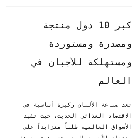
كبر 10 دول منتجة
ومصدرة ومستوردة
ومستهلكة للأجبان في
العالم
تعد صناعة الألبان ركيزة أساسية في
الاقتصاد الغذائي الحديث، حيث تشهد
الأسواق العالمية طلباً متزايداً على
منتجات الأجبان المتنوعة.
تستعرض هذه