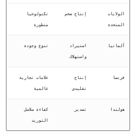
الولايات
إنتاج ضخم
تكنولوجيا
المتحدة
متطورة
ألمانيا
استيراد
تنوع وجودة
واستهلاك
فرنسا
إنتاج
علامات تجارية
تقليدي
عالمية
هولندا
تصدير
كفاءة سلاسل
التوريد