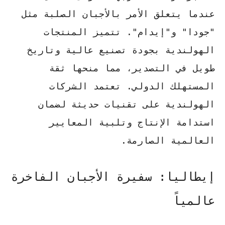
عندما يتعلق الأمر بالأجبان الصلبة مثل
"جودا" و"إيدام".
تتميز المنتجات
الهولندية
بجودة تصنيع عالية وتاريخ
طويل في التصدير، مما منحها ثقة
المستهلك الدولي. تعتمد الشركات
الهولندية على تقنيات حديثة لضمان
استدامة الإنتاج وتلبية المعايير
العالمية الصارمة.
إيطاليا: سفيرة الأجبان الفاخرة
عالمياً