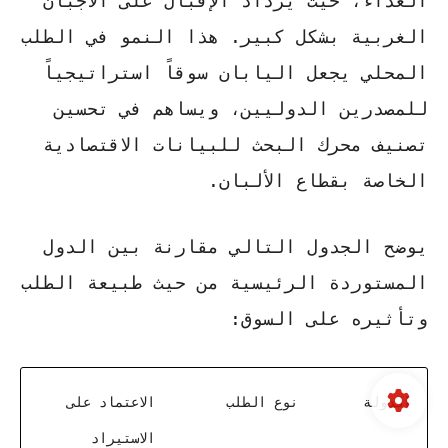
الغذاء، حيث يزداد الإقبال على الأجبان
الغربية بشكل كبير. هذا النمو في الطلب
المحلي يجعل اليابان سوقاً استراتيجياً
للمصدرين الدوليين، ويساهم في تحسين
تصنيف محرك البحث
للبيانات الاقتصادية
الخاصة بقطاع الألبان.
يوضح الجدول التالي مقارنة بين الدول
المستوردة الرئيسية من حيث طبيعة الطلب
وتأثيره على السوق:
الدولة
نوع الطلب
الاعتماد على
الاستيراد