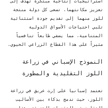
استراتيجيات إنتاجية مبتكرة تهدف إلى
تعزيز مكانتهما. تسعى كل
دولة منتجة
للوز
منهما إلى تقديم جودة استثنائية
تلبي احتياجات الأسواق الدولية
المتنامية، مما يضفي طابعاً تنافسياً
مثيراً على هذا القطاع الزراعي الحيوي.
النموذج الإسباني في زراعة
اللوز التقليدية والمطورة
تعتمد إسبانيا على إرث عريق في زراعة
اللوز، حيث تدمج بذكاء بين
الأساليب
التقليدية
والتقنيات الحديثة. هذا