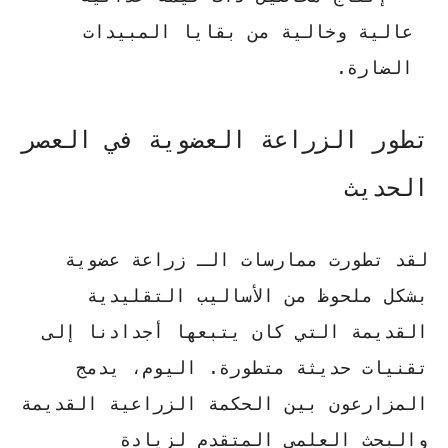
عالية وخالية من بقايا المبيدات
الضارة.
تطور الزراعة العضوية في العصر
الحديث
لقد تطورت ممارسات الـ
زراعة عضوية
بشكل ملحوظ من الأساليب التقليدية
القديمة التي كان يتبعها أجدادنا إلى
تقنيات حديثة متطورة. اليوم، يدمج
المزارعون بين الحكمة الزراعية القديمة
والبحث العلمي المتقدم لزيادة