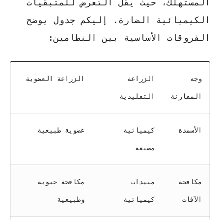
المستهلك، حيث يقل التعرض للمتبقيات
الكيميائية الضارة. إليكم جدول يوضح
الفروقات الأساسية بين النظامين:
وجه
الزراعة
الزراعة العضوية
المقارنة
التقليدية
الأسمدة
كيميائية
عضوية طبيعية
مصنعة
مكافحة
مبيدات
مكافحة حيوية
الآفات
كيميائية
وطبيعية