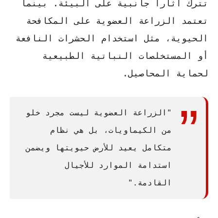
تترك آثاراً جانبية على البيئة. بينما
تعتمد الزراعة العضوية على
المكافحة
الحيوية
، مثل استخدام الحشرات النافعة
أو المستخلصات النباتية الطبيعية
لحماية المحاصيل.
"الزراعة العضوية ليست مجرد خلو
من الكيماويات، بل هي نظام
متكامل يعيد للأرض حيويتها ويضمن
استدامة الموارد للأجيال
القادمة."