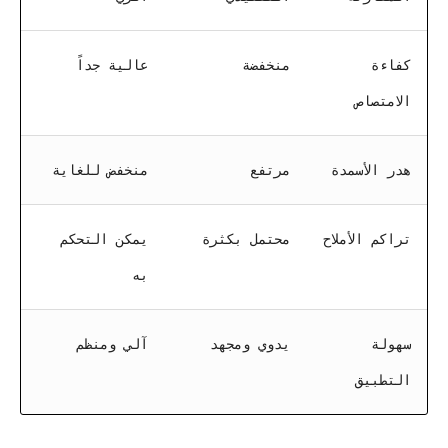
كفاءة
منخفضة
عالية جداً
الامتصاص
هدر الأسمدة
مرتفع
منخفض للغاية
تراكم الأملاح
محتمل بكثرة
يمكن التحكم
به
سهولة
يدوي ومجهد
آلي ومنظم
التطبيق