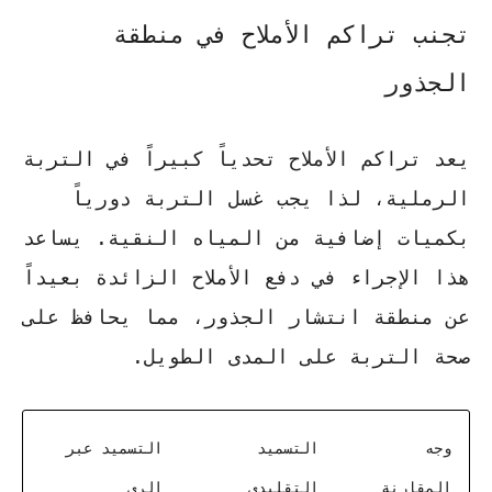
تجنب تراكم الأملاح في منطقة
الجذور
يعد تراكم الأملاح تحدياً كبيراً في التربة
الرملية، لذا يجب غسل التربة دورياً
بكميات إضافية من المياه النقية. يساعد
هذا الإجراء في دفع الأملاح الزائدة بعيداً
عن منطقة انتشار الجذور، مما يحافظ على
صحة التربة
على المدى الطويل.
وجه
التسميد
التسميد عبر
المقارنة
التقليدي
الري