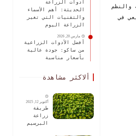
أدوات الزراعة
 والنظم
الحديثة: أهم الأسماء
عي في
والتقنيات التي تغير
الزراعة اليوم
مارس 20, 2026
أفضل الأدوات الزراعية
من ساكو: جودة عالية
بأسعار مناسبة
ألاكثر مشاهدة
أكتوبر 12, 2025
طريقة
زراعة
البرسيم
الحجازى: