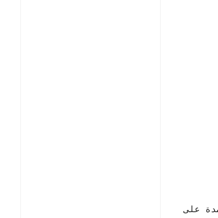
دة على