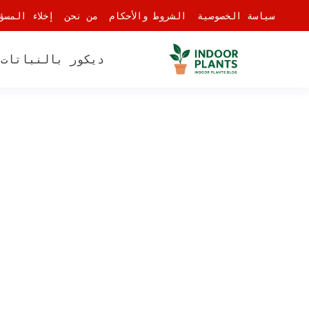
-
سياسة الخصوصية
الشروط والأحكام
من نحن
إخلاء المسؤ
ديكور بالنباتات
أ