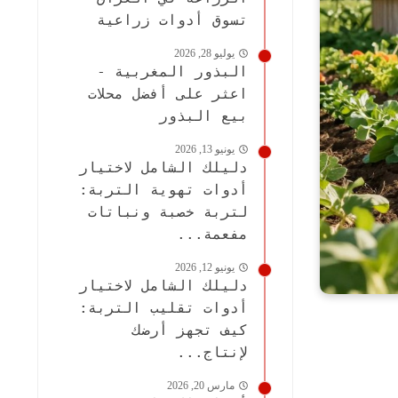
تسوق أدوات زراعية
يوليو 28, 2026
البذور المغربية -
اعثر على أفضل محلات
بيع البذور
يونيو 13, 2026
دليلك الشامل لاختيار
أدوات تهوية التربة:
لتربة خصبة ونباتات
مفعمة...
يونيو 12, 2026
دليلك الشامل لاختيار
أدوات تقليب التربة:
كيف تجهز أرضك
لإنتاج...
مارس 20, 2026