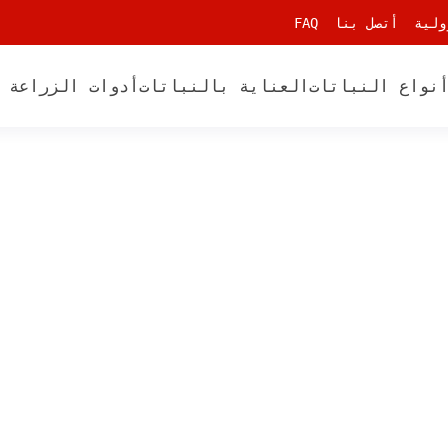
ولية
أتصل بنا
FAQ
نواع النباتات
العناية بالنباتات
أدوات الزراعة 