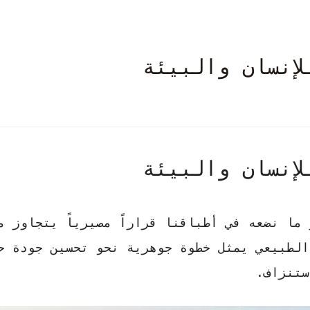
إنسان والبيئة
إنسان والبيئة
ما نضعه في أطباقنا قراراً مصيرياً يتجاوز م
 الطبيعي يمثل
خطوة جوهرية
نحو تحسين جودة ح
ستنزاف.