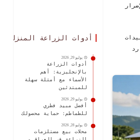
ضرار
أدوات الزراعة المنزلية
يدات
رد
يوليو 29, 2026
أدوات الزراعة
بالإنجليزية: أهم
الأسماء مع أمثلة سهلة
للمبتدئين
يوليو 29, 2026
أفضل مبيد فطري
للطماطم: حماية محصولك
يوليو 28, 2026
محلات بيع مستلزمات
الزراعة في العراق -