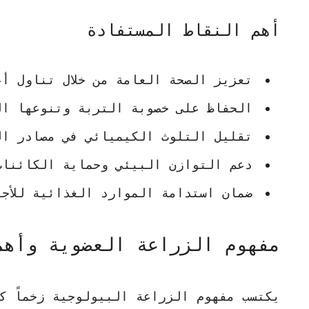
أهم النقاط المستفادة
تعزيز الصحة العامة من خلال تناول أ
الحفاظ على خصوبة التربة وتنوعها ال
تقليل التلوث الكيميائي في مصادر ال
دعم التوازن البيئي وحماية الكائنات
ضمان استدامة الموارد الغذائية للأجي
مفهوم الزراعة العضوية وأهم
يكتسب مفهوم
الزراعة البيولوجية
زخماً كب