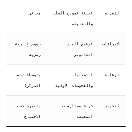
التقديم
تعبئة نموذج الطلب
مجاني
والمقابلة
الإجراءات
توقيع العقد
رسوم إدارية
القانوني
رمزية
الرعاية
التطعيمات
متوسطة (حسب
والفحوصات الأولية
المركز)
التجهيز
شراء مستلزمات
متغيرة حسب
المعيشة
الاحتياج