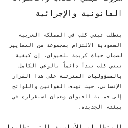
القانونية والإجرائية
يتطلب تبني كلب في المملكة العربية
السعودية الالتزام بمجموعة من المعايير
لضمان حياة كريمة للحيوان. إن
كيفية
تبني كلب
تبدأ دائماً بالوعي الكامل
بالمسؤوليات المترتبة على هذا القرار
الإنساني، حيث تهدف القوانين واللوائح
إلى حماية الحيوان وضمان استقراره في
بيئته الجديدة.
المتطلبات الأساسية التي تطلبها