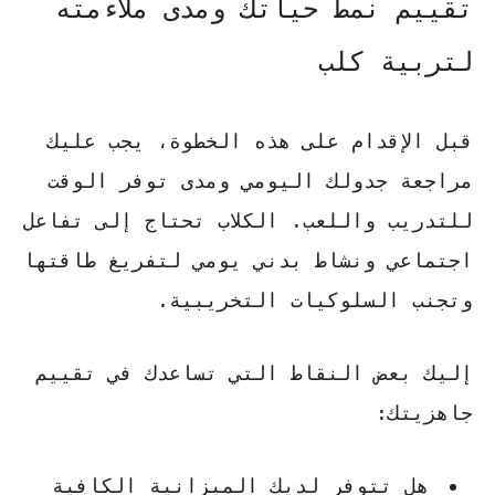
تقييم نمط حياتك ومدى ملاءمته
لتربية كلب
قبل الإقدام على هذه الخطوة، يجب عليك
مراجعة جدولك اليومي ومدى توفر الوقت
للتدريب واللعب. الكلاب تحتاج إلى تفاعل
اجتماعي ونشاط بدني يومي لتفريغ طاقتها
وتجنب السلوكيات التخريبية.
إليك بعض النقاط التي تساعدك في تقييم
جاهزيتك:
هل تتوفر لديك الميزانية الكافية