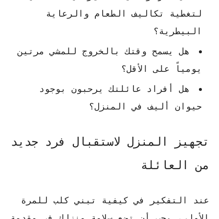
لتغطية تكاليف الطعام والرعاية
البيطرية؟
هل يسمح وقتك بالخروج للمشي مرتين
يومياً على الأقل؟
هل أفراد عائلتك يرحبون بوجود
حيوان أليف في المنزل؟
تجهيز المنزل لاستقبال فرد جديد
من العائلة
عند التفكير في
كيفية تبني كلب للمرة
الأولى
، يجب أن تضع سلامة منزلك في مقدمة