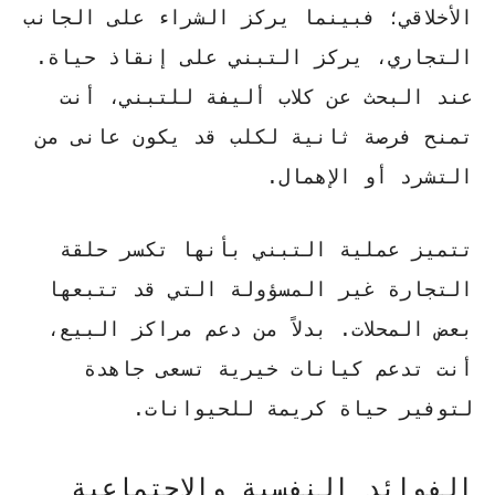
الأخلاقي؛ فبينما يركز الشراء على الجانب
التجاري، يركز التبني على
إنقاذ حياة
.
عند البحث عن
كلاب أليفة للتبني
، أنت
تمنح فرصة ثانية لكلب قد يكون عانى من
التشرد أو الإهمال.
تتميز عملية التبني بأنها تكسر حلقة
التجارة غير المسؤولة التي قد تتبعها
بعض المحلات. بدلاً من دعم مراكز البيع،
أنت تدعم كيانات خيرية تسعى جاهدة
لتوفير حياة كريمة للحيوانات.
الفوائد النفسية والاجتماعية