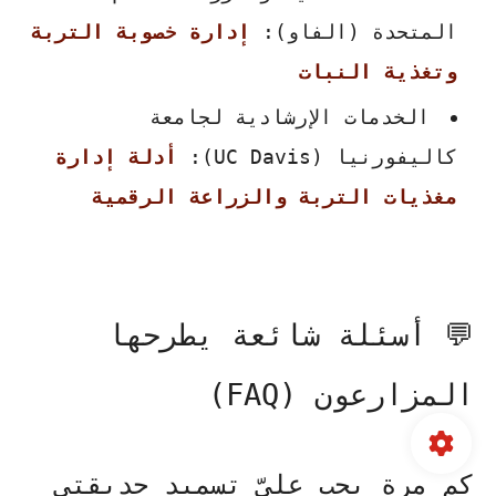
المتحدة (الفاو):
إدارة خصوبة التربة
وتغذية النبات
الخدمات الإرشادية لجامعة
كاليفورنيا (UC Davis):
أدلة إدارة
مغذيات التربة والزراعة الرقمية
💬 أسئلة شائعة يطرحها
المزارعون (FAQ)
كم مرة يجب عليّ تسميد حديقتي