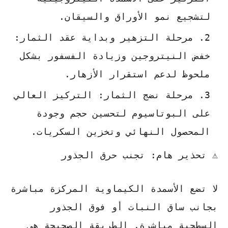
لتشجيع نمو الأوراق والسيقان.
مرحلة التزهير وبداية عقد الثمار:
خفض النيتروجين وزيادة الفسفور بشكل
ملحوظ لدعم استقرار الأزهار.
مرحلة نضج الثمار:
التركيز العالي
على البوتاسيوم لتحسين حجم وجودة
المحصول النهائي وتخزين السكريات.
⚠️
تحذير هام: تجنب حرق الجذور
لا تضع الأسمدة الكيماوية المركزة مباشرة
بجانب ساق النبات أو فوق الجذور
السطحية مباشرة. الطريقة الصحيحة هي