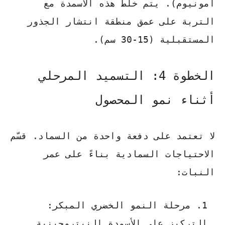
أمونيوم). يتم خلط هذه الأسمدة مع
التربة على عمق منطقة انتشار الجذور
المستقبلية (15-30 سم).
الخطوة 4: التسميد المرحلي
أثناء نمو المحصول
لا تعتمد على دفعة واحدة من السماد. قسّم
الاحتياجات السمادية بناءً على عمر
النبات:
مرحلة النمو الخضري المبكر:
التركيز على الأسمدة النيتروجينية