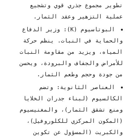
تطوير مجموع جذري قوي وتشجيع
عملية التزهير وعقد الثمار.
البوتاسيوم (K):
وزير الدفاع
والحماية في النبات. ينظم حركة
المياه، ويزيد من مقاومة النبات
للأمراض والجفاف والبرودة، ويحسن
من جودة وحجم وطعم الثمار.
العناصر الثانوية:
وتضم
الكالسيوم (لبناء جدران الخلايا
ومنع تشقق الثمار)، والمغنيسيوم
(المكون المركزي للكلوروفيل)،
والكبريت (المسؤول عن تكوين