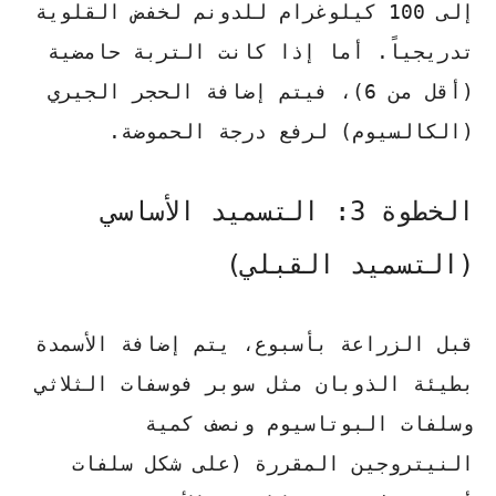
إلى 100 كيلوغرام للدونم لخفض القلوية
تدريجياً. أما إذا كانت التربة حامضية
(أقل من 6)، فيتم إضافة
الحجر الجيري
(الكالسيوم)
لرفع درجة الحموضة.
الخطوة 3: التسميد الأساسي
(التسميد القبلي)
قبل الزراعة بأسبوع، يتم إضافة الأسمدة
بطيئة الذوبان مثل
سوبر فوسفات الثلاثي
و
سلفات البوتاسيوم
ونصف كمية
النيتروجين المقررة (على شكل سلفات