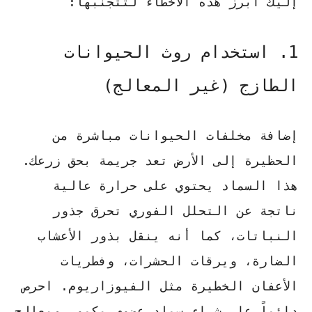
إليك أبرز هذه الأخطاء لتتجنبها:
1. استخدام روث الحيوانات
الطازج (غير المعالج)
إضافة مخلفات الحيوانات مباشرة من
الحظيرة إلى الأرض تعد جريمة بحق زرعك.
هذا السماد يحتوي على حرارة عالية
ناتجة عن التحلل الفوري تحرق جذور
النباتات، كما أنه ينقل بذور الأعشاب
الضارة، ويرقات الحشرات، وفطريات
الأعفان الخطيرة مثل الفيوزاريوم. احرص
دائماً على شراء سماد عضوي مكمور ومعالج