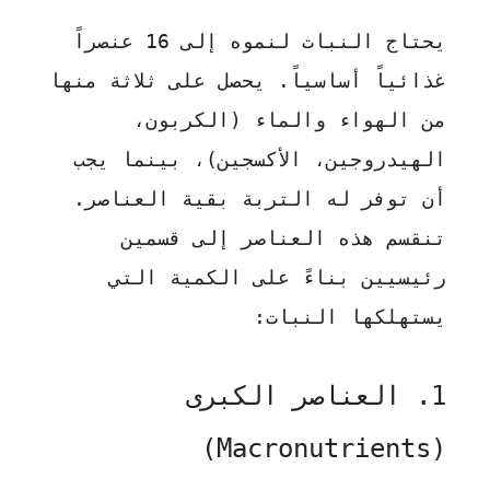
يحتاج النبات لنموه إلى 16 عنصراً
غذائياً أساسياً. يحصل على ثلاثة منها
من الهواء والماء (الكربون،
الهيدروجين، الأكسجين)، بينما يجب
أن توفر له التربة بقية العناصر.
تنقسم هذه العناصر إلى قسمين
رئيسيين بناءً على الكمية التي
يستهلكها النبات:
1. العناصر الكبرى
(Macronutrients)