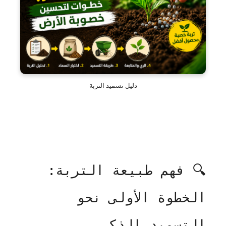
دليل تسميد التربة
🔍 فهم طبيعة التربة:
الخطوة الأولى نحو
التسميد الذكي