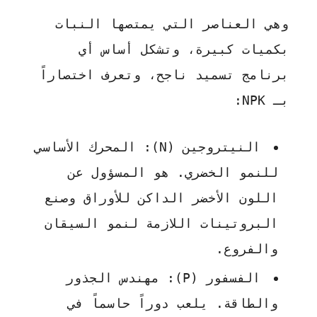
وهي العناصر التي يمتصها النبات
بكميات كبيرة، وتشكل أساس أي
برنامج تسميد ناجح، وتعرف اختصاراً
بـ
NPK
:
النيتروجين (N):
المحرك الأساسي
للنمو الخضري. هو المسؤول عن
اللون الأخضر الداكن للأوراق وصنع
البروتينات اللازمة لنمو السيقان
والفروع.
الفسفور (P):
مهندس الجذور
والطاقة. يلعب دوراً حاسماً في