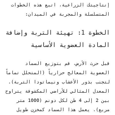
إنتاجيتك الزراعية، اتبع هذه الخطوات
المتسلسلة والمجربة في الميدان:
الخطوة 1: تهيئة التربة وإضافة
المادة العضوية الأساسية
قبل حرث الأرض، قم بتوزيع السماد
العضوية المعالج حرارياً (المتحلل تماماً
لتجنب بذور الأعشاب ونيماتودا التربة).
المعدل المثالي للأراضي المكشوفة يتراوح
بين 2 إلى 4 طن لكل دونم (1000 متر
مربع). يعمل هذا السماد كمخزن طويل