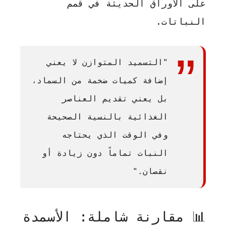
على الأوراق الحديثة في قمم
النباتات.
"التسميد المتوازن لا يعني
إضافة كميات ضخمة من السماد،
بل يعني تقديم العناصر
الغذائية بالنسية الصحيحة
وفي الوقت الذي يحتاجه
النبات تماماً دون زيادة أو
نقصان."
📊 مقارنة شاملة: الأسمدة