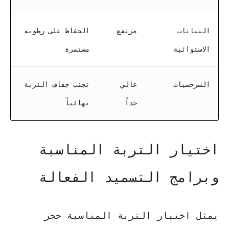
النباتات
مرتفع
الحفاظ على رطوبة
الاستوائية
مستمرة
السرخسيات
عالي
تجنب جفاف التربة
جداً
نهائياً
اختيار التربة المناسبة
وبرامج التسميد الفعالة
يمثل اختيار التربة المناسبة حجر