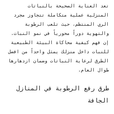
تعد
العناية الصحيحة بالنباتات
المنزلية
عملية متكاملة تتجاوز مجرد
الري المنتظم، حيث تلعب الرطوبة
والتهوية دوراً محورياً في نمو النبات.
إن فهم كيفية محاكاة البيئة الطبيعية
للنبات داخل منزلك يمثل واحداً من
افضل
الطرق لرعاية النباتات
وضمان ازدهارها
طوال العام.
طرق رفع الرطوبة في المنازل
الجافة