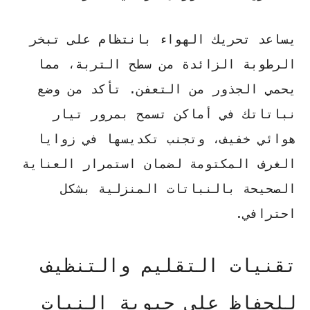
يساعد تحريك الهواء بانتظام على تبخر
الرطوبة الزائدة من سطح التربة، مما
يحمي الجذور من التعفن. تأكد من وضع
نباتاتك في أماكن تسمح بمرور تيار
هوائي خفيف، وتجنب تكديسها في زوايا
الغرف المكتومة لضمان استمرار
العناية
الصحيحة بالنباتات المنزلية
بشكل
احترافي.
تقنيات التقليم والتنظيف
للحفاظ على حيوية النبات