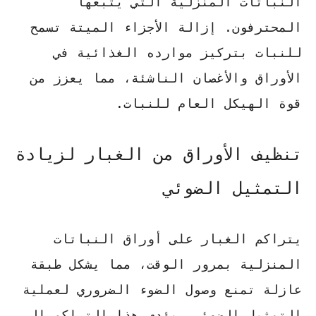
النباتات المنزلية
التي يتبعها
المحترفون. إزالة الأجزاء الميتة تسمح
للنبات بتركيز موارده الغذائية في
الأوراق والأغصان الناشئة، مما يعزز من
قوة الهيكل العام للنبات.
تنظيف الأوراق من الغبار لزيادة
التمثيل الضوئي
يتراكم الغبار على أوراق النباتات
المنزلية بمرور الوقت، مما يشكل طبقة
عازلة تمنع وصول الضوء الضروري لعملية
التمثيل الضوئي. يؤدي هذا التراكم إلى