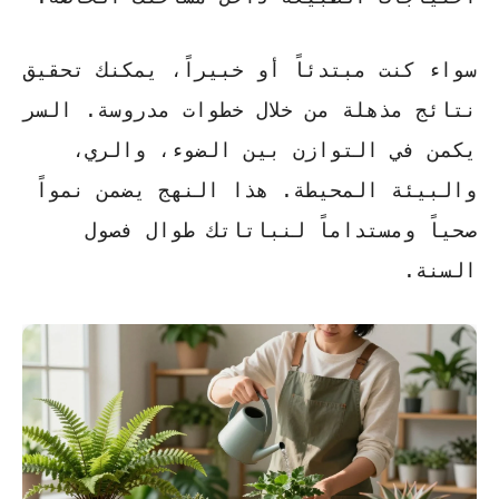
سواء كنت مبتدئاً أو خبيراً، يمكنك تحقيق
نتائج مذهلة من خلال خطوات مدروسة.
السر
يكمن في التوازن
بين الضوء، والري،
والبيئة المحيطة. هذا النهج يضمن نمواً
صحياً ومستداماً لنباتاتك طوال فصول
السنة.