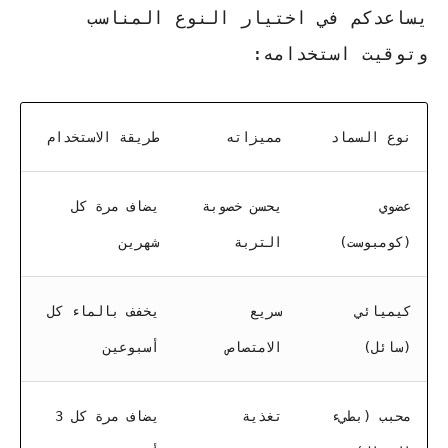
يساعدكم في اختيار النوع المناسب
وتوقيت استخدامه:
نوع السماد
مميزاته
طريقة الاستخدام
عضوي
يحسن خصوبة
يضاف مرة كل
(كومبوست)
التربة
شهرين
كيميائي
سريع
يخفف بالماء كل
(سائل)
الامتصاص
أسبوعين
محبب (بطيء
تغذية
يضاف مرة كل 3