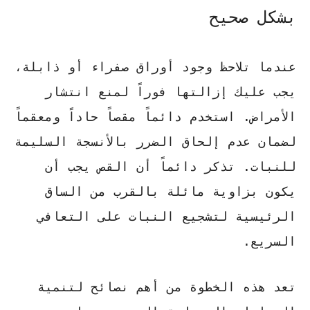
بشكل صحيح
عندما تلاحظ وجود أوراق صفراء أو ذابلة،
يجب عليك إزالتها فوراً لمنع انتشار
الأمراض. استخدم دائماً مقصاً حاداً ومعقماً
لضمان عدم إلحاق الضرر بالأنسجة السليمة
للنبات.
تذكر دائماً
أن القص يجب أن
يكون بزاوية مائلة بالقرب من الساق
الرئيسية لتشجيع النبات على التعافي
السريع.
تعد هذه الخطوة من أهم
نصائح لتنمية