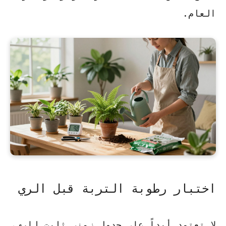
العام.
اختبار رطوبة التربة قبل الري
لا تعتمد أبداً على جدول زمني ثابت للري،