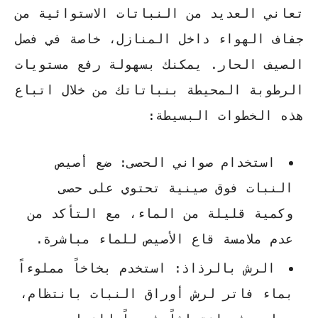
تعاني العديد من النباتات الاستوائية من
جفاف الهواء داخل المنازل، خاصة في فصل
الصيف الحار. يمكنك بسهولة رفع مستويات
الرطوبة المحيطة بنباتاتك من خلال اتباع
هذه الخطوات البسيطة:
استخدام صواني الحصى:
ضع أصيص
النبات فوق صينية تحتوي على حصى
وكمية قليلة من الماء، مع التأكد من
عدم ملامسة قاع الأصيص للماء مباشرة.
الرش بالرذاذ:
استخدم بخاخاً مملوءاً
بماء فاتر لرش أوراق النبات بانتظام،