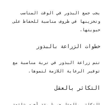
يجب جمع البذور في الوقت المناسب
وتخزينها في ظروف مناسبة للحفاظ على
حيويتها.
خطوات الزراعة بالبذور
تتم زراعة البذور في تربة مناسبة مع
توفير الرعاية اللازمة لنموها.
التكاثر بالعقل
التكاثر بالعقل هو طريقة أخرى شائعة