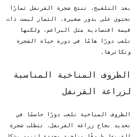
بعد التلقيح، تنتج شجرة القرنفل ثمارًا
تحتوي على بذور صغيرة. الثمار ليست ذات
قيمة اقتصادية مثل البراعم، ولكنها
تلعب دورًا هامًا في دورة حياة الشجرة
وتكاثرها.
الظروف المناخية المناسبة
لزراعة القرنفل
الظروف المناخية تلعب دورًا حاسمًا في
تحديد نجاح
زراعة القرنفل
. تتطلب شجرة
القرنفل ظروفًا مناخية محددة لتنمو بشكل