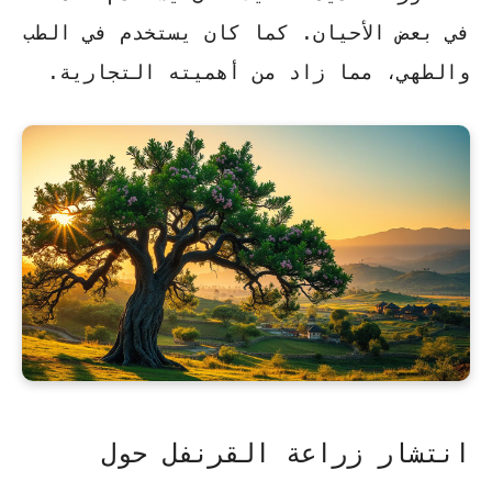
في بعض الأحيان. كما كان يستخدم في الطب
والطهي، مما زاد من أهميته التجارية.
انتشار زراعة القرنفل حول