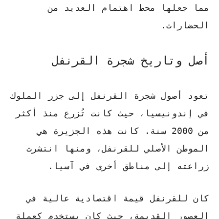
مما جعلها محط اهتمام العديد من
الحضارات.
أصل وتاريخ شجرة القرنفل
تعود أصول
شجرة القرنفل
إلى جزر الملوك
في إندونيسيا، حيث كانت تُزرع منذ أكثر
من 2000 سنة. كانت هذه الجزيرة هي
الموطن الأصلي للقرنفل، ومنها انتشرت
زراعته إلى مناطق أخرى في آسيا.
كان للقرنفل قيمة اقتصادية عالية في
العصور القديمة، حيث كان يستخدم كعملة