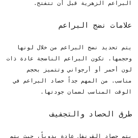
البراعم الزهرية قبل أن تتفتح.
علامات نضج البراعم
يتم تحديد نضج البراعم من خلال لونها
وحجمها. تكون البراعم الناضجة عادة ذات
لون أحمر أو أرجواني وتتميز بحجم
مناسب. من المهم جداً حصاد البراعم في
الوقت المناسب لضمان جودتها.
طرق الحصاد والتجفيف
يتم
حصاد القرنفل
عادة يدوياً، حيث يتم