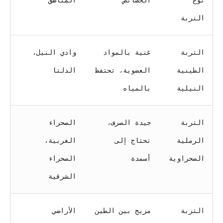
نوع
الخصائص
المناطق
التربة
التربة
غنية بالمواد
وادي النيل،
الطينية
العضوية، تحتفظ
الدلتا
النيلية
بالمياه
التربة
جيدة الصرف،
الصحراء
الرملية
تحتاج إلى
الغربية،
الصحراوية
أسمدة
الصحراء
الشرقية
التربة
مزيج بين الطين
الأراضي