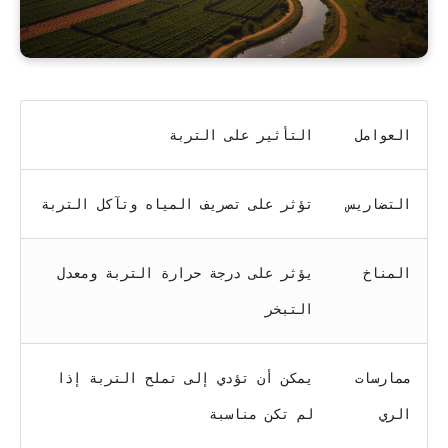
العوامل
التأثير على التربة
التضاريس
تؤثر على تصريف المياه وتآكل التربة
المناخ
يؤثر على درجة حرارة التربة ومعدل
التبخر
ممارسات
يمكن أن تؤدي إلى تملح التربة إذا
الري
لم تكن مناسبة