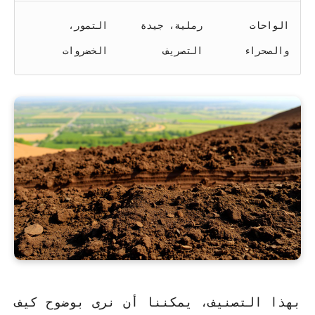
الواحات
رملية، جيدة
التمور،
والصحراء
التصريف
الخضروات
بهذا التصنيف، يمكننا أن نرى بوضوح كيف