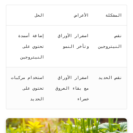
المشكلة
الأعراض
الحل
نقص
اصفرار الأوراق
إضافة أسمدة
النيتروجين
وتأخر النمو
تحتوي على
النيتروجين
نقص الحديد
اصفرار الأوراق
استخدام مركبات
مع بقاء العروق
تحتوي على
خضراء
الحديد