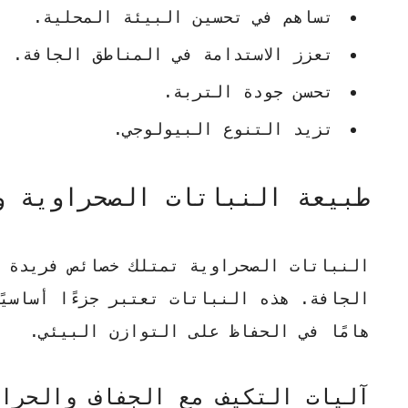
تساهم في تحسين البيئة المحلية.
تعزز الاستدامة في المناطق الجافة.
تحسن جودة التربة.
تزيد التنوع البيولوجي.
طبيعة النباتات الصحراوية و
النباتات الصحراوية
تمتلك خصائص فريدة ت
الجافة. هذه النباتات تعتبر جزءًا أساسيً
هامًا في الحفاظ على التوازن البيئي.
آليات التكيف مع الجفاف والحرا