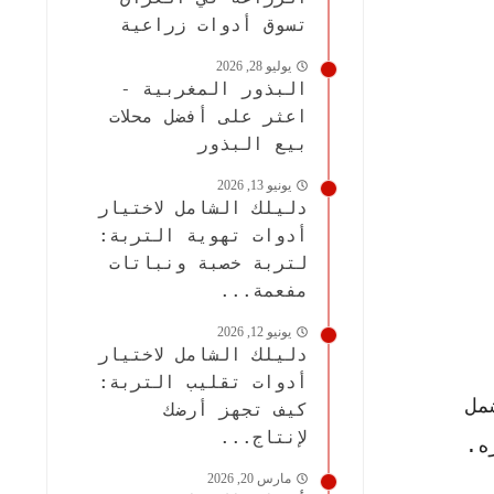
تسوق أدوات زراعية
يوليو 28, 2026
البذور المغربية -
اعثر على أفضل محلات
بيع البذور
يونيو 13, 2026
دليلك الشامل لاختيار
أدوات تهوية التربة:
لتربة خصبة ونباتات
مفعمة...
يونيو 12, 2026
دليلك الشامل لاختيار
أدوات تقليب التربة:
مل
كيف تجهز أرضك
لإنتاج...
ه.
مارس 20, 2026