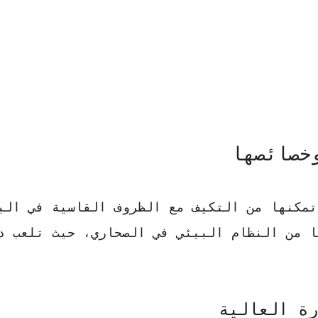
خصائصها
مكنها من التكيف مع الظروف القاسية في الب
ا من النظام البيئي في الصحاري، حيث تلعب دو
رة العالية