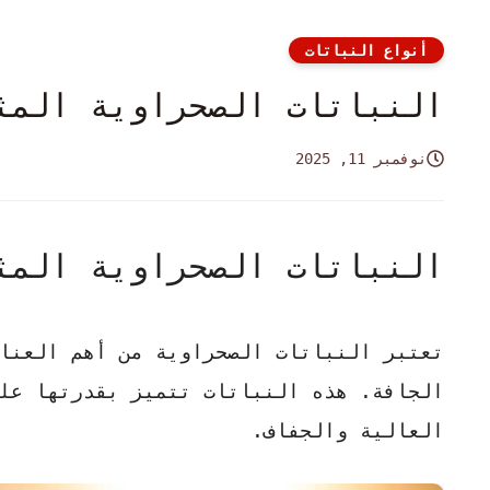
أنواع النباتات
النباتات الصحراوية المث
نوفمبر 11, 2025
النباتات الصحراوية المث
تعتبر
النباتات الصحراوية
من أهم العناص
الجافة. هذه النباتات تتميز بقدرتها عل
العالية والجفاف.