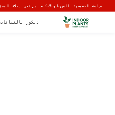
-
سياسة الخصوصية
الشروط والأحكام
من نحن
إخلاء المسؤ
ديكور بالنباتات
أ