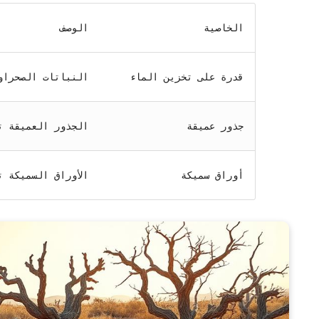
الخاصية
الوصف
قدرة على تخزين الماء
النباتات الصحراو
جذور عميقة
الجذور العميقة ت
أوراق سميكة
الأوراق السميكة 