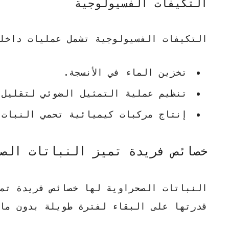
التكيفات الفسيولوجية
التكيفات الفسيولوجية تشمل عمليات داخل
تخزين الماء في الأنسجة.
تنظيم عملية التمثيل الضوئي لتقليل 
إنتاج مركبات كيميائية تحمي النبات م
خصائص فريدة تميز النباتات الص
النباتات الصحراوية لها خصائص فريدة تم
قدرتها على البقاء لفترة طويلة بدون ماء