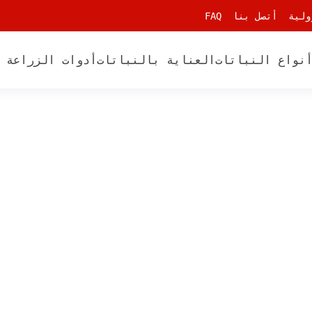
ولية
أتصل بنا
FAQ
نواع النباتات
العناية بالنباتات
أدوات الزراعة 