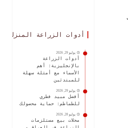
أدوات الزراعة المنزلية
يوليو 29, 2026
أدوات الزراعة
بالإنجليزية: أهم
الأسماء مع أمثلة سهلة
للمبتدئين
يوليو 29, 2026
أفضل مبيد فطري
للطماطم: حماية محصولك
يوليو 28, 2026
محلات بيع مستلزمات
الزراعة في العراق -