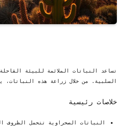
تساعد
النباتات الملائمة للبيئة القاحلة
السلبية. من خلال زراعة هذه النباتات، ي
خلاصات رئيسية
النباتات الصحراوية
تتحمل الظروف ال