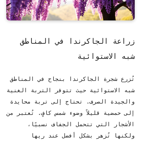
زراعة الجاكرندا في المناطق
شبه الاستوائية
تُزرع شجرة الجاكرندا بنجاح في المناطق
شبه الاستوائية حيث تتوفر التربة الغنية
والجيدة الصرف. تحتاج إلى تربة محايدة
إلى حمضية قليلاً وضوء شمس كافٍ. تُعتبر من
الأشجار التي تتحمل الجفاف نسبيًا،
ولكنها تُزهر بشكل أفضل عند ريها