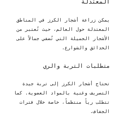
المعتدلة
يمكن زراعة أشجار الكرز في المناطق
المعتدلة حول العالم، حيث تُعتبر من
الأشجار الجميلة التي تُضفي جمالاً على
الحدائق والشوارع.
متطلبات التربة والري
تحتاج أشجار الكرز إلى تربة جيدة
التصريف وغنية بالمواد العضوية. كما
تتطلب رياً منتظماً، خاصة خلال فترات
الجفاف.