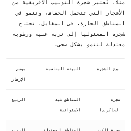
مثلاً، تُعتبر شجرة التوليب الأفريقية من
الأشجار التي تتحمل الجفاف، وتنمو في
المناطق الحارة. في المقابل، تحتاج
شجرة المغنوليا إلى تربة غنية ورطوبة
معتدلة لتنمو بشكل صحي.
نوع الشجرة
البيئة المناسبة
موسم
الإزهار
شجرة
المناطق شبه
الربيع
الجاكرندا
الاستوائية
شجرة الكرز
المناطق المعتدلة
الربيع