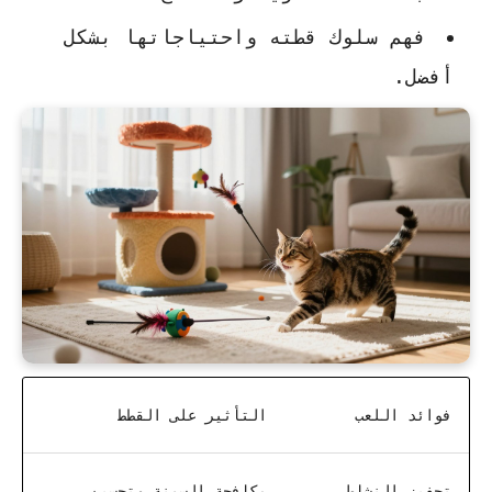
فهم سلوك قطته واحتياجاتها بشكل
أفضل.
فوائد اللعب
التأثير على القطط
تحفيز النشاط
مكافحة السمنة وتحسين