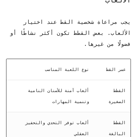
الألعاب
يجب مراعاة شخصية القط عند اختيار
الألعاب. بعض القطط تكون أكثر نشاطًا أو
فضولًا من غيرها.
عمر القط
نوع اللعبة المناسب
القطط
ألعاب آمنة للأسنان النامية
الصغيرة
وتنمية المهارات
القطط
ألعاب توفر التحدي والتحفيز
البالغة
العقلي