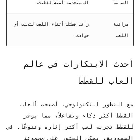
السامة
المستخدمة آمنة لقطتك.
مراقبة
راقب قطتك أثناء اللعب لتجنب أي
اللعب
حوادث.
أحدث الابتكارات في عالم
العاب للقطط
مع التطور التكنولوجي، أصبحت ألعاب
القطط أكثر ذكاء وتفاعلاً، مما يوفر
للقطط تجربة لعب أكثر إثارة وتنوعًا. في
السعودية، يمكن العثور على مجموعة