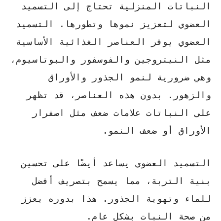
النباتات المنزلية تحتاج إلى
التسميد
العضوي
لتعزيز نموها وتطورها.
التسميد
العضوي
يوفر العناصر الغذائية الأساسية
مثل النيتروجين والفوسفور والبوتاسيوم،
وهي ضرورية لنمو الجذور والأوراق
والزهور. بدون هذه العناصر، قد تظهر
على النباتات علامات ضعف مثل اصفرار
الأوراق أو ضعف النمو.
التسميد العضوي
يساعد أيضًا على تحسين
بنية التربة، مما يسمح بتصريف أفضل
للماء وتهوية الجذور. هذا بدوره يعزز
من صحة النبات بشكل عام.