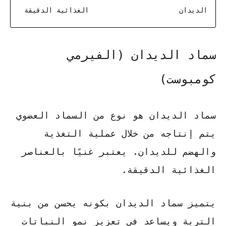
الديدان
الغذائية الدقيقة
سماد الديدان (الفيرمي
كومبوست)
سماد الديدان
هو نوع من السماد العضوي
يتم إنتاجه من خلال عملية التغذية
والهضم للديدان. يعتبر غنيًا بالعناصر
الغذائية الدقيقة.
يتميز
سماد الديدان
بكونه يحسن من بنية
التربة ويساعد في
تعزيز نمو النباتات