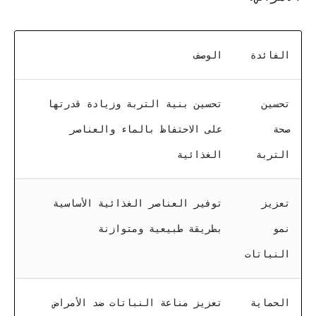
الفائدة
الوصف
تحسين
تحسين بنية التربة وزيادة قدرتها
صحة
على الاحتفاظ بالماء والعناصر
التربة
الغذائية
تعزيز
توفير العناصر الغذائية الأساسية
نمو
بطريقة طبيعية ومتوازنة
النباتات
الحماية
تعزيز مناعة النباتات ضد الأمراض