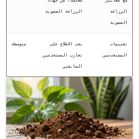
الزراعة
الزراعة العضوية
العضوية
تقييمات
يجب الاطلاع على
متوسطة
المستخدمين
تجارب المستخدمين
السابقين