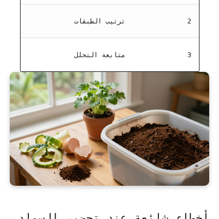
2
ترتيب الطبقات
3
متابعة التحلل
أخطاء شائعة عند تحضير السماد