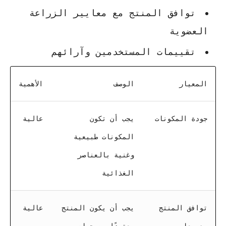
توافق المنتج مع معايير الزراعة
العضوية
تقييمات المستخدمين وآرائهم
المعيار
الوصف
الأهمية
جودة المكونات
يجب أن تكون
عالية
المكونات طبيعية
وغنية بالعناصر
الغذائية
توافق المنتج
يجب أن يكون المنتج
عالية
مع معايير
معتمدًا من جهات