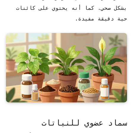
بشكل صحي. كما أنه يحتوي على كائنات
حية دقيقة مفيدة.
سماد عضوي للنباتات