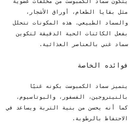
يتكون
سماد الكمبوست
من مخلفات عضوية
مثل بقايا الطعام، أوراق الأشجار،
والسماد الطبيعي. هذه المكونات تتحلل
بفعل الكائنات الحية الدقيقة لتكوين
سماد غني بالعناصر الغذائية.
فوائده الخاصة
يتميز
سماد الكمبوست
بكونه غنيًا
بالنيتروجين، الفسفور، والبوتاسيوم.
كما أنه يحسن من بنية التربة ويساعد في
الاحتفاظ بالرطوبة.