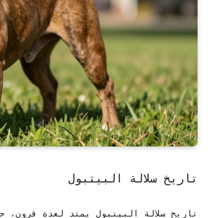
تاريخ سلالة البيتبول
تاريخ
سلالة البيتبول
يمتد لعدة قرون، حي