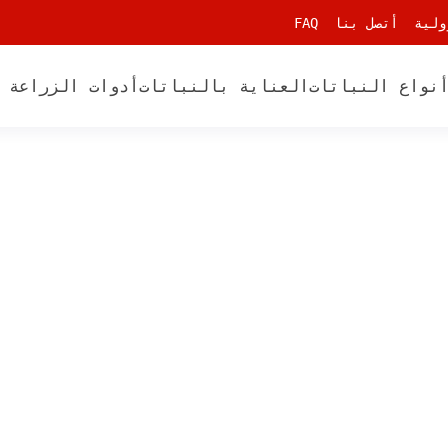
ولية
أتصل بنا
FAQ
نواع النباتات
العناية بالنباتات
أدوات الزراعة 