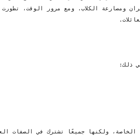
ران ومصارعة الكلاب. ومع مرور الوقت، تطورت 
ائلات.
ي ذلك:
 الخاصة، ولكنها جميعًا تشترك في الصفات الع