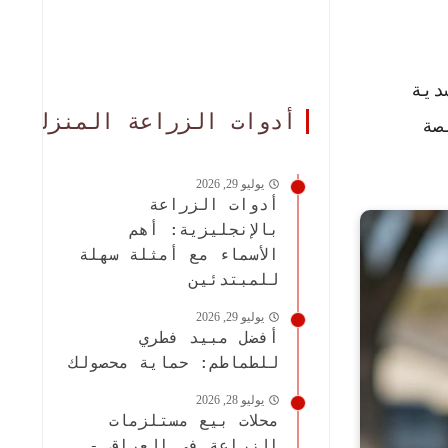
دية
أدوات الزراعة المنزلية
صة
يوليو 29, 2026
أدوات الزراعة
بالإنجليزية: أهم
الأسماء مع أمثلة سهلة
للمبتدئين
يوليو 29, 2026
أفضل مبيد فطري
للطماطم: حماية محصولك
يوليو 28, 2026
محلات بيع مستلزمات
الزراعة في العراق -