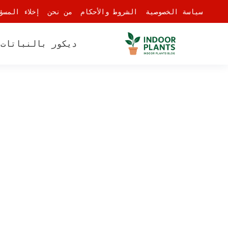
-
سياسة الخصوصية
الشروط والأحكام
من نحن
إخلاء المسؤ
ديكور بالنباتات
أ