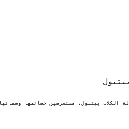
يتبول
لة الكلاب بيتبول، مستعرضين خصائصها وسماتها