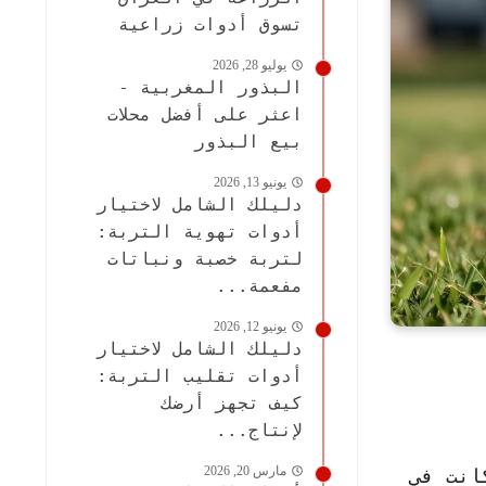
تسوق أدوات زراعية
يوليو 28, 2026
البذور المغربية -
اعثر على أفضل محلات
بيع البذور
يونيو 13, 2026
دليلك الشامل لاختيار
أدوات تهوية التربة:
لتربة خصبة ونباتات
مفعمة...
يونيو 12, 2026
دليلك الشامل لاختيار
أدوات تقليب التربة:
كيف تجهز أرضك
لإنتاج...
مارس 20, 2026
انت في