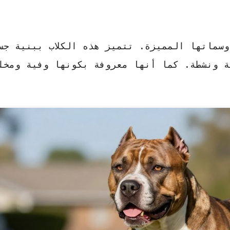
سماتها المميزة. تتميز هذه الكلاب ببنية جس
ة ونشطة
. كما أنها معروفة بكونها
وفية ومخل