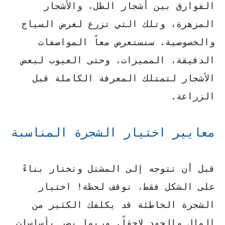
الفوارق بين أشجار الظل، والأشجار
المزهرة، وتلك التي تزرع لغرض السياج
والخصوصية. سنستعرض معاً المواصفات
الدقيقة، المميزات، وحتى العيوب لبعض
الأشجار لتمتلك المعرفة الكاملة قبل
الزراعة.
معايير اختيار الشجرة المناسبة
قبل أن تتوجه إلى المشتل وتختار بناءً
على الشكل فقط، توقف لحظة! اختيار
الشجرة الخاطئة قد يكلفك الكثير من
المال والجهد لاحقاً، وربما يضر بأساسات