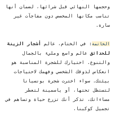
وحجمها النهائي قبل شرائها، لضمان أنها
تناسب مكانها المخصص دون مفاجآت غير
سارة.
: في الختام، عالم
أشجار الزينة
الخاتمة
للحدائق
عالم واسع ومليء بالجمال
والتنوع. اختيارك للشجرة المناسبة هو
انعكاس لذوقك الشخصي وفهمك لاحتياجات
بيئتك. سواء اخترت شجرة بونسيانا
لتستظل تحتها، أو ياسمينة لتعطر
مساءاتك، تذكر أنك تزرع حياة وتساهم في
تجميل كوكبنا.