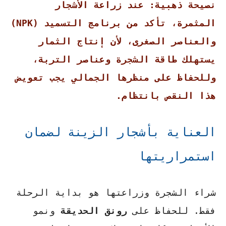
نصيحة ذهبية: عند زراعة الأشجار
المثمرة، تأكد من برنامج التسميد (NPK)
والعناصر الصغرى، لأن إنتاج الثمار
يستهلك طاقة الشجرة وعناصر التربة،
وللحفاظ على منظرها الجمالي يجب تعويض
هذا النقص بانتظام.
العناية بأشجار الزينة لضمان
استمراريتها
شراء الشجرة وزراعتها هو بداية الرحلة
فقط. للحفاظ على
رونق الحديقة
ونمو