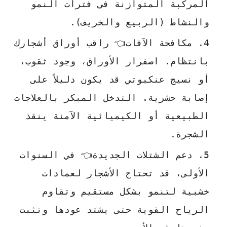
المركبة المتوازنة في فترات النمو
والنشاط (الربيع والخريف).
مكافحة الآفات👈 راقب أوراق أشجارك
بانتظام. اصفرار الأوراق، وجود ثقوب،
أو نسيج عنكبوتي قد يكون دليلاً على
إصابة حشرية. التدخل المبكر بالعلاجات
الطبيعية أو الكيميائية الآمنة ينقذ
الشجرة.
دعم الشتلات الجديدة👈 في السنوات
الأولى، قد تحتاج الأشجار لعمادات
خشبية لتنمو بشكل مستقيم وتقاوم
الرياح القوية حتى يشتد عودها وتثبت