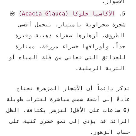
الأسوار.
الأكاسيا جلوكا (Acacia Glauca)
🌺
شجرة صحراوية بامتياز، تتحمل أقسى
الظروف. أزهارها صفراء ذهبية وفيرة
جداً، وأوراقها خضراء مزرقة. ممتازة
للحدائق التي تعاني من قلة المياه أو
التربة الرملية.
تذكر دائماً أن الأشجار المزهرة تحتاج
عادةً إلى أشعة شمس مباشرة لفترات طويلة
(6 ساعات على الأقل) لتزهر بكثافة. الظل
الزائد قد يؤدي إلى نمو خضري كثيف على
حساب الزهور.