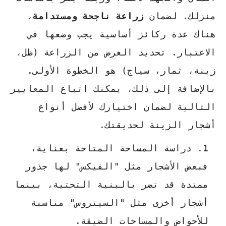
منزلك. لضمان
زراعة ناجحة ومستدامة
،
هناك عدة ركائز أساسية يجب وضعها في
الاعتبار. تحديد الغرض من الزراعة (ظل،
زينة، ثمار، سياج) هو الخطوة الأولى.
بالإضافة إلى ذلك، يمكنك اتباع المعايير
التالية لضمان اختيارك لأفضل أنواع
أشجار الزينة لحديقتك.
دراسة المساحة المتاحة بعناية،
فبعض الأشجار مثل "الفيكس" لها جذور
ممتدة قد تضر بالبنية التحتية، بينما
أشجار أخرى مثل "السيتروس" مناسبة
للأحواض والمساحات الضيقة.