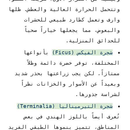
وتتحمل الحرارة العالية والعطش. ظلها
وارف وتعمل كطارد طبيعي للحشرات
والبعوض، مما يجعلها خياراً صحياً
للحدائق المنزلية.
شجرة الفيكس (Ficus)
بأنواعها
المختلفة، توفر خضرة دائمة وظلاً
ممتازاً. لكن يجب زراعتها بحذر شديد
وبعيداً عن الأسوار والخزانات نظراً
لشراسة جذورها.
شجرة التيرميناليا (Terminalia)
تُعرف أيضاً باللوز الهندي في بعض
المناطق، تتميز بنموها الطبقي الفريد