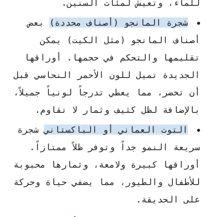
للماء، وتعيش لمئات السنين.
شجرة المانجو (أصناف محددة)
بعض
أصناف المانجو (مثل الكيت) يمكن
تقليمها والتحكم في حجمها. أوراقها
الجديدة تميل للون الأحمر النحاسي قبل
أن تخضر، مما يعطي تدرجاً لونياً جميلاً،
بالإضافة لظل كثيف وثمار لا تقاوم.
التوت العماني أو الباكستاني
شجرة
سريعة النمو جداً وتوفر ظلاً ممتازاً.
أوراقها كبيرة ولامعة، وثمارها محبوبة
للأطفال والطيور، مما يضفي حياة وحركة
على الحديقة.