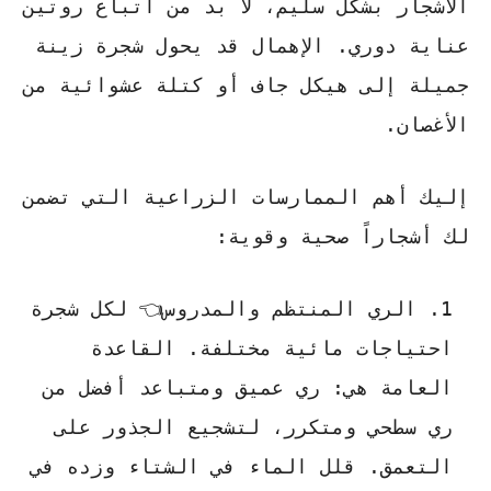
الأشجار بشكل سليم، لا بد من اتباع روتين
عناية دوري. الإهمال قد يحول شجرة زينة
جميلة إلى هيكل جاف أو كتلة عشوائية من
الأغصان.
إليك أهم الممارسات الزراعية التي تضمن
لك أشجاراً صحية وقوية:
الري المنتظم والمدروس👈 لكل شجرة
احتياجات مائية مختلفة. القاعدة
العامة هي: ري عميق ومتباعد أفضل من
ري سطحي ومتكرر، لتشجيع الجذور على
التعمق. قلل الماء في الشتاء وزده في