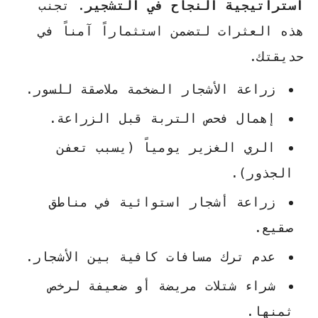
استراتيجية النجاح في التشجير
. تجنب
هذه العثرات لتضمن استثماراً آمناً في
حديقتك.
زراعة الأشجار الضخمة ملاصقة للسور.
إهمال فحص التربة قبل الزراعة.
الري الغزير يومياً (يسبب تعفن
الجذور).
زراعة أشجار استوائية في مناطق
صقيع.
عدم ترك مسافات كافية بين الأشجار.
شراء شتلات مريضة أو ضعيفة لرخص
ثمنها.