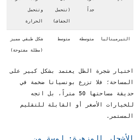
جداً
(تتحمل
وتتحمل
الجفاف)
الحرارة
التيرميناليا
متوسطة
متوسط
شكل طبقي مميز
(مظلة مفتوحة)
اختيار شجرة الظل يعتمد بشكل كبير على
المساحة؛ فلا تزرع بونسيانا ضخمة في
حديقة مساحتها 50 متراً، بل اتجه
للخيارات الأصغر أو القابلة للتقليم
المستمر.
الأشجار المزهرة: لمسة من