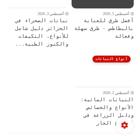
أغسطس 5, 2026
أغسطس 3, 2026
أفضل طرق للعناية
نباتات الصحراء في
بالبطاطس - طرق سهلة
الجزائر دليل شامل
وفعالة
للأنواع، التكيفات
والكنوز الطبية...
أنواع النباتات
أغسطس 2, 2026
النباتات المائية:
الأنواع والخصائص
ودليل الزراعة في
المناخ الحار