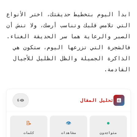
ابدأ اليوم بتخطيط حديقتك، اختر الأنواع
التي تلامس قلبك وتناسب أرضك، ولا تنسَ أن
الصبر والرعاية هما سر الحديقة الغناء.
فالشجرة التي تزرعها اليوم، ستكون هي
الذاكرة الجميلة والظل الظليل للأجيال
القادمة.
تحليل المقال
6
📝
👁️
متواجدون
مشاهدات
كلمات