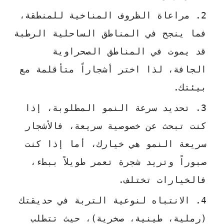
مراعاة الظروف المناخية للمنطقة،
فما ينجح في المناطق الساحلية الرطبة
قد يموت في المناطق الصحراوية
الجافة، لذا اختر أشجاراً متأقلمة مع
بيئتك.
تحديد سرعة النمو المطلوبة، إذا
كنت تبحث عن خصوصية سريعة، فالأشجار
سريعة النمو هي خيارك، أما إذا كنت
صبوراً وتريد شجرة تعمر طويلاً ببطء،
فالخيارات تختلف.
الانتباه لنوعية التربة في حديقتك
(رملية، طينية، صخرية)، حيث تتطلب