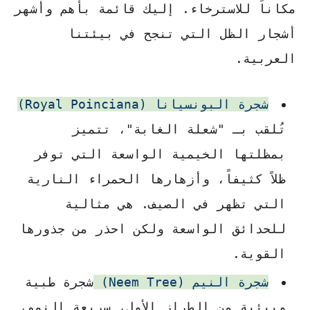
مكاناً للاسترخاء. إليك قائمة بأهم وأشهر
أشجار الظل التي تنجح في بيئتنا
العربية.
شجرة البونسيانا (Royal Poinciana)
تُلقب بـ "شعلة الغابة"، تتميز
بمظلتها الخيمية الواسعة التي توفر
ظلاً كثيفاً، وأزهارها الحمراء النارية
التي تظهر في الصيف. هي مثالية
للحدائق الواسعة ولكن احذر من جذورها
القوية.
شجرة النيم (Neem Tree)
شجرة طبية
وبيئية من الطراز الأول، سريعة النمو،