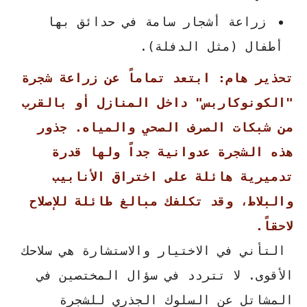
زراعة أشجار سامة في حدائق بها
أطفال (مثل الدفلة).
تحذير هام: ابتعد تماماً عن زراعة شجرة
"الكونوكاربس" داخل المنازل أو بالقرب
من شبكات الصرف الصحي والمياه. جذور
هذه الشجرة عدوانية جداً ولها قدرة
تدميرية هائلة على اختراق الأنابيب
والبلاط، وقد تكلفك مبالغ طائلة للإصلاح
لاحقاً.
التأني في الاختيار والاستشارة هي سلاحك
الأقوى. لا تتردد في سؤال المختصين في
المشاتل عن السلوك الجذري للشجرة