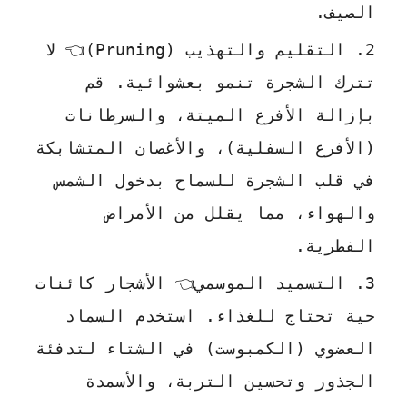
الصيف.
التقليم والتهذيب (Pruning)👈 لا
تترك الشجرة تنمو بعشوائية. قم
بإزالة الأفرع الميتة، والسرطانات
(الأفرع السفلية)، والأغصان المتشابكة
في قلب الشجرة للسماح بدخول الشمس
والهواء، مما يقلل من الأمراض
الفطرية.
التسميد الموسمي👈 الأشجار كائنات
حية تحتاج للغذاء. استخدم السماد
العضوي (الكمبوست) في الشتاء لتدفئة
الجذور وتحسين التربة، والأسمدة