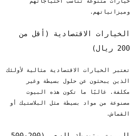
خيارات متنوعة تناسب احتياجاتهم
وميزانياتهم.
الخيارات الاقتصادية (أقل من
200 ريال)
تعتبر الخيارات الاقتصادية مثالية لأولئك
الذين يبحثون عن حلول بسيطة وغير
مكلفة. غالبًا ما تكون هذه البيوت
مصنوعة من مواد بسيطة مثل البلاستيك أو
القماش.
البيوت متوسطة السعر (200-500