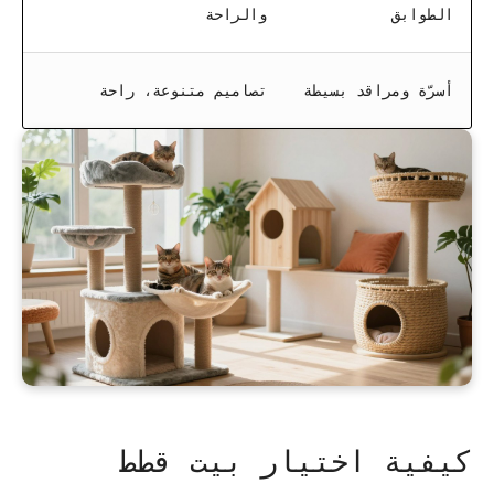
الطوابق
والراحة
أسرّة ومراقد بسيطة
تصاميم متنوعة، راحة
كيفية اختيار بيت قطط