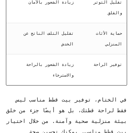
تقليل التوتر
زيادة الشعور بالأمان
والقلق
حماية الأثاث
تقليل التلف الناتج عن
المنزلي
الخدش
توفير الراحة
زيادة الشعور بالراحة
والاسترخاء
في الختام، توفير بيت قطط مناسب ليس
فقط لراحة قطتك، بل هو أيضًا جزء من خلق
بيئة منزلية صحية وآمنة. من خلال اختيار
بيت قطط مناسب، يمكنك تحسين صحة