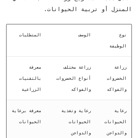
المنزل أو تربية الحيوانات.
نوع
الوصف
المتطلبات
الوظيفة
زراعة
زراعة مختلف
معرفة
الخضروات
أنواع الخضروات
بالتقنيات
والفواكه
والفواكه
الزراعية
رعاية
رعاية وتغذية
معرفة برعاية
الحيوانات
الحيوانات
الحيوانات
والدواجن
والدواجن