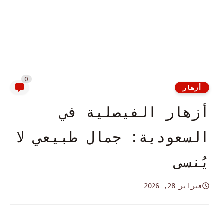
0
أزهار
أزهار الفيصلية في
السعودية: جمال طبيعي لا
يُنسى
فبراير 28, 2026