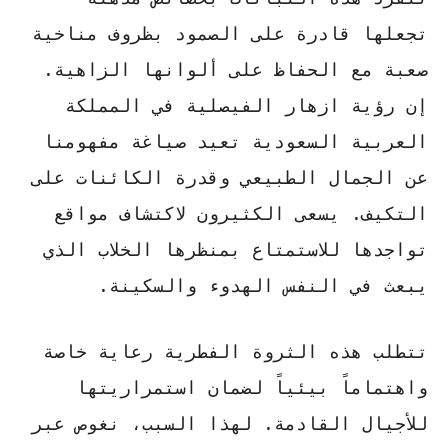
تجعلها قادرة على الصمود بظروف مناخية
صعبة مع الحفاظ على ألوانها الزاهية.
إن رؤية
ازهار الفيصلية في المملكة
العربية السعودية
تعيد صياغة مفهومنا
عن الجمال الطبيعي وقدرة الكائنات على
التكيف. يسعى الكثيرون لاكتشاف
مواقع
تواجدها
للاستمتاع بمنظرها الخلاب الذي
يبعث
في
النفس الهدوء والسكينة.
تتطلب هذه الثروة الفطرية رعاية خاصة
واهتماماً بيئياً لضمان استمراريتها
للأجيال القادمة. لهذا السبب، نغوص عبر