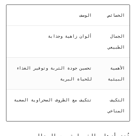
الخصائص
الوصف
الجمال
ألوان زاهية وجذابة
الطبيعي
الأهمية
تحسين جودة التربة وتوفير الغذاء
البيئية
للحياة البرية
التكيف
تتكيف مع الظروف الصحراوية الصعبة
المناخي
تُعد أزهار الفيصلية من المعالم