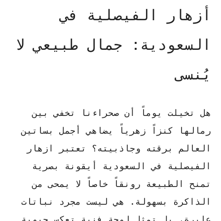
أزهار الفيصلية في
السعودية: جمال طبيعي لا
يُنسى
هل تخيلت يوماً أن صحراءنا تخفي بين
رمالها كنزاً زهرياً يضاهي أجمل بساتين
العالم برقته وجاذبيته؟ تعتبر
ازهار
الفيصلية في السعودية
أيقونة بصرية
تمنح الطبيعة رونقاً خاصاً لا يمحى من
الذاكرة بسهولة. هي ليست مجرد نباتات
عابرة، بل تمثل لوحة فنية تعكس حيوية