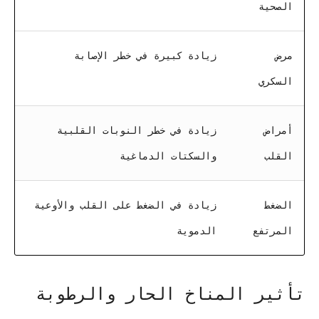
الصحية
مرض
زيادة كبيرة في خطر الإصابة
السكري
أمراض
زيادة في خطر النوبات القلبية
القلب
والسكتات الدماغية
الضغط
زيادة في الضغط على القلب والأوعية
المرتفع
الدموية
تأثير المناخ الحار والرطوبة