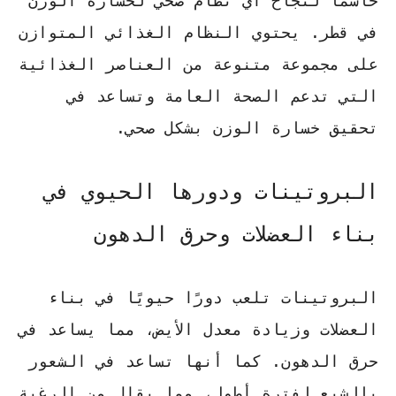
حاسمًا لنجاح أي
نظام صحي لخسارة الوزن
في قطر. يحتوي النظام الغذائي المتوازن
على مجموعة متنوعة من العناصر الغذائية
التي تدعم الصحة العامة وتساعد في
تحقيق خسارة الوزن بشكل صحي.
البروتينات ودورها الحيوي في
بناء العضلات وحرق الدهون
البروتينات تلعب دورًا حيويًا في بناء
العضلات وزيادة معدل الأيض، مما يساعد في
حرق الدهون. كما أنها تساعد في الشعور
بالشبع لفترة أطول، مما يقلل من الرغبة