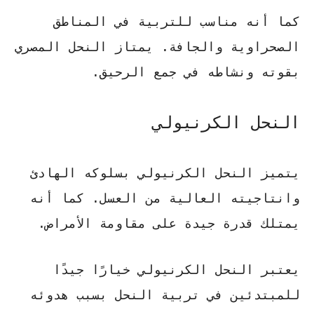
كما أنه مناسب للتربية في المناطق
الصحراوية والجافة. يمتاز النحل المصري
بقوته ونشاطه في جمع الرحيق.
النحل الكرنيولي
يتميز
النحل الكرنيولي
بسلوكه الهادئ
وانتاجيته العالية من العسل. كما أنه
يمتلك قدرة جيدة على مقاومة الأمراض.
يعتبر النحل الكرنيولي خيارًا جيدًا
للمبتدئين في تربية النحل بسبب هدوئه