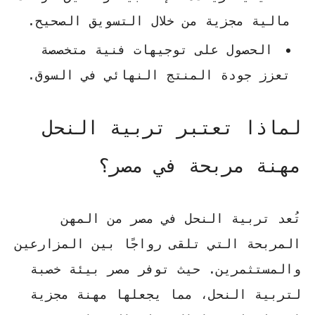
مالية مجزية من خلال التسويق الصحيح.
الحصول على توجيهات فنية متخصصة
تعزز جودة المنتج النهائي في السوق.
لماذا تعتبر تربية النحل
مهنة مربحة في مصر؟
تُعد تربية النحل في مصر من المهن
المربحة التي تلقى رواجًا بين المزارعين
والمستثمرين. حيث توفر مصر بيئة خصبة
لتربية النحل، مما يجعلها مهنة مجزية