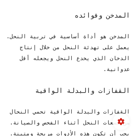
المدخن وفوائده
المدخن هو أداة أساسية في تربية النحل.
يعمل على تهدئة النحل من خلال إنتاج
الدخان الذي يخدع النحل ويجعله أقل
عدوانية.
القفازات والبدلة الواقية
القفازات والبدلة الواقية تحمي النحال
من لسعات النحل أثناء الفحص والصيانة.
يجب أن تكون هذه الأدوات مريحة ومتينة.