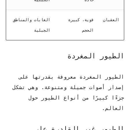
العقبان
قوية، كبيرة
الغابات والمناطق
الحجم
الجبلية
الطيور المغردة
الطيور المغردة
معروفة بقدرتها على
إصدار أصوات جميلة ومتنوعة. وهي تشكل
جزءًا كبيرًا من
أنواع الطيور
حول
العالم.
الطيور غير القادرة على