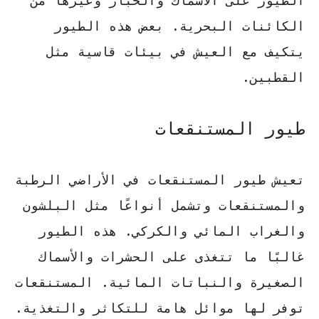
الطيور على الأسماك والحبار وغيرها من
الكائنات البحرية. بعض هذه الطيور
يتكيف مع العيش في بيئات قاسية مثل
القطبين.
طيور المستنقعات
تعيش طيور المستنقعات في الأراضي الرطبة
والمستنقعات وتشمل أنواعًا مثل البلشون
والغراب المائي والكركي. هذه الطيور
غالبًا ما تتغذى على الحشرات والأسماك
الصغيرة والنباتات المائية. المستنقعات
توفر لها موائل هامة للتكاثر والتغذية.