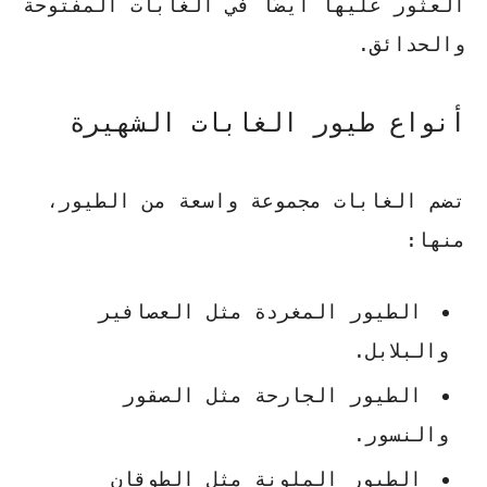
العثور عليها أيضًا في الغابات المفتوحة
والحدائق.
أنواع طيور الغابات الشهيرة
تضم الغابات مجموعة واسعة من الطيور،
منها:
الطيور المغردة
مثل العصافير
والبلابل.
الطيور الجارحة مثل الصقور
والنسور.
الطيور الملونة مثل الطوقان