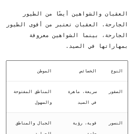
العقبان والشواهين أيضًا من الطيور
الجارحة. العقبان تعتبر من أقوى الطيور
الجارحة، بينما الشواهين معروفة
بمهاراتها في الصيد.
النوع
الخصائص
الموطن
الصقور
سريعة، ماهرة
المناطق المفتوحة
في الصيد
والسهول
النسور
قوية، رؤية
الجبال والمناطق
حادة
الجبلية