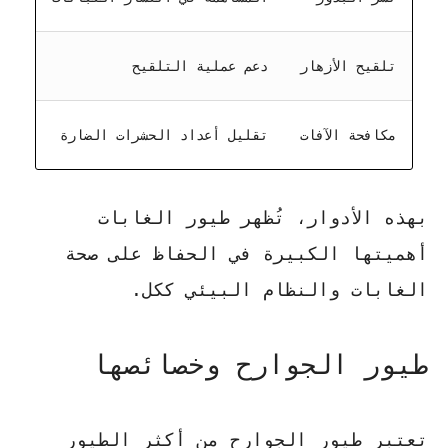
تلقيح الأزهار
دعم عملية التلقيح
مكافحة الآفات
تقليل أعداد الحشرات الضارة
بهذه الأدوار، تُظهر
طيور الغابات
أهميتها الكبيرة في الحفاظ على صحة
الغابات والنظام البيئي ككل.
طيور الجوارح وخصائصها
تعتبر
طيور الجوارح
من أكثر الطيور