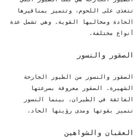
تتغذى على اللحوم، وتتميز بمناقيرها
الحادة ومخالبها القوية. وهي تشمل عدة
أنواع مختلفة.
الصقور والنسور
الصقور
والنسور من الطيور الجارحة
الشهيرة.
الصقور
معروفة بسرعتها
الفائقة في الطيران، بينما
النسور
تتميز بقوتها ومدى رؤيتها الحاد.
العقبان والشواهين