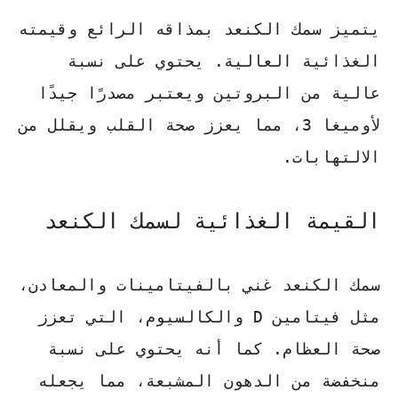
يتميز سمك الكنعد بمذاقه الرائع وقيمته
الغذائية العالية.
يحتوي على نسبة
عالية من البروتين
ويعتبر مصدرًا جيدًا
لأوميغا 3، مما يعزز صحة القلب ويقلل من
الالتهابات.
القيمة الغذائية لسمك الكنعد
سمك الكنعد غني بالفيتامينات والمعادن،
مثل فيتامين D والكالسيوم، التي تعزز
صحة العظام. كما أنه يحتوي على نسبة
منخفضة من الدهون المشبعة، مما يجعله