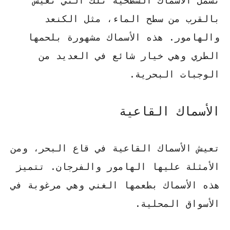
تشمل الأسماك السطحية تلك التي تعيش
بالقرب من سطح الماء، مثل
الكنعد
و
الهامور
. هذه الأسماك مشهورة بلحمها
الطري وهي خيار شائع في العديد من
الوجبات البحرية.
الأسماك القاعية
تعيش الأسماك القاعية في قاع البحر، ومن
الأمثلة عليها
الهامور
و
الفرجان
. تتميز
هذه الأسماك بطعمها الغني وهي مرغوبة في
الأسواق المحلية.