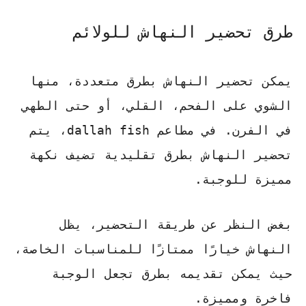
طرق تحضير النهاش للولائم
يمكن تحضير النهاش بطرق متعددة، منها
الشوي على الفحم، القلي، أو حتى الطهي
في الفرن. في
مطاعم dallah fish
، يتم
تحضير النهاش بطرق تقليدية تضيف نكهة
مميزة للوجبة.
بغض النظر عن طريقة التحضير، يظل
النهاش خيارًا ممتازًا للمناسبات الخاصة،
حيث يمكن تقديمه بطرق تجعل الوجبة
فاخرة ومميزة.