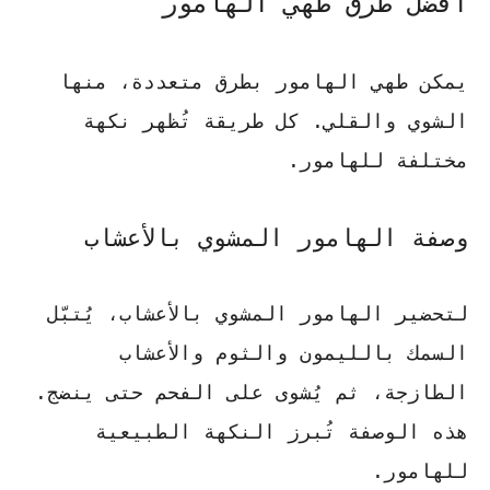
أفضل طرق طهي الهامور
يمكن طهي الهامور بطرق متعددة، منها
الشوي والقلي. كل طريقة تُظهر نكهة
مختلفة للهامور.
وصفة الهامور المشوي بالأعشاب
لتحضير الهامور المشوي بالأعشاب، يُتبّل
السمك بالليمون والثوم والأعشاب
الطازجة، ثم يُشوى على الفحم حتى ينضج.
هذه الوصفة تُبرز النكهة الطبيعية
للهامور.