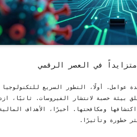
تزايداً في العصر الرقمي
دة عوامل. أولًا، التطور السريع للتكنولوجيا 
لق بيئة خصبة لانتشار الفيروسات. ثانيًا، ازد
كتشافها ومكافحتها. أخيرًا، الأهداف المالية
ر خطورة وتأثيرًا.