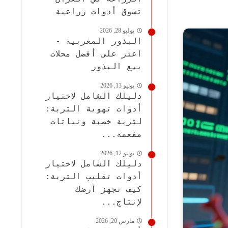
تسوق أدوات زراعية
يوليو 28, 2026
البذور المغربية -
اعثر على أفضل محلات
بيع البذور
يونيو 13, 2026
دليلك الشامل لاختيار
أدوات تهوية التربة:
لتربة خصبة ونباتات
مفعمة...
يونيو 12, 2026
دليلك الشامل لاختيار
أدوات تقليب التربة:
كيف تجهز أرضك
لإنتاج...
مارس 20, 2026