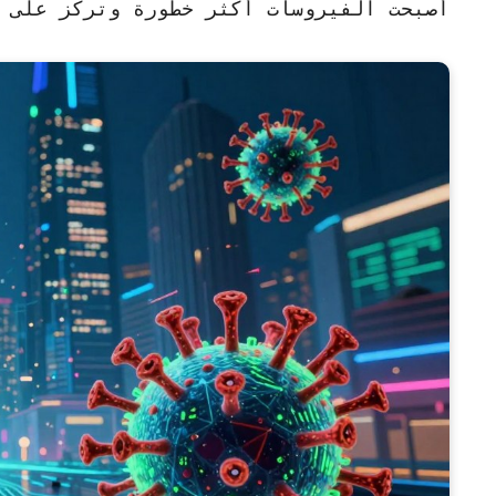
أصبحت الفيروسات أكثر خطورة وتركز على ا