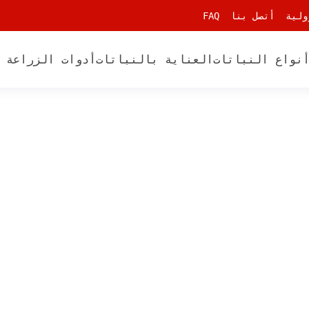
ولية
أتصل بنا
FAQ
نواع النباتات
العناية بالنباتات
أدوات الزراعة 