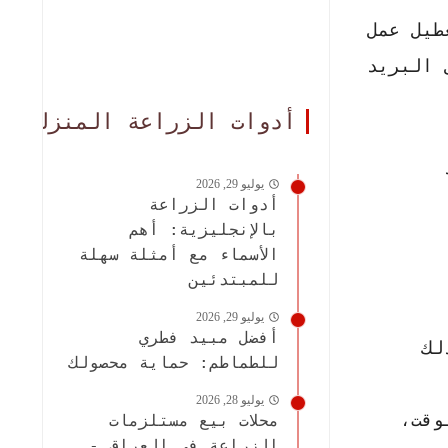
طيل عمل
 البريد
أدوات الزراعة المنزلية
يوليو 29, 2026
أدوات الزراعة
بالإنجليزية: أهم
الأسماء مع أمثلة سهلة
للمبتدئين
يوليو 29, 2026
أفضل مبيد فطري
لك
للطماطم: حماية محصولك
يوليو 28, 2026
وقت،
محلات بيع مستلزمات
الزراعة في العراق -