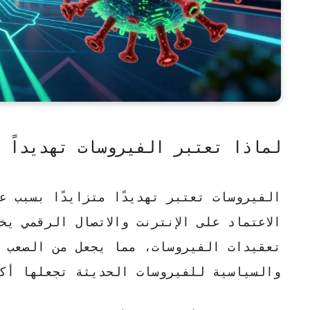
لماذا تعتبر الفيروسات تهديداً م
الفيروسات تعتبر تهديدًا متزايدًا بسبب ع
الاعتماد على الإنترنت والاتصال الرقمي يخ
تعقيدات الفيروسات، مما يجعل من الصعب ا
والسياسية للفيروسات الحديثة تجعلها أكث