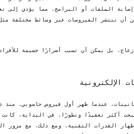
إصابة الملفات أو البرامج، مما يؤدي إلى تع
ن أن تنتشر الفيروسات عبر وسائط مختلفة مثل
عاج، بل يمكن أن تسبب أضرارًا جسيمة للأفراد
ت الإلكترونية
نينات، عندما ظهر أول فيروس حاسوبي. منذ ذ
حت أكثر تعقيدًا وتطورًا. في البداية، كانت
إظهار القدرات التقنية. ومع ذلك، مع مرور ال