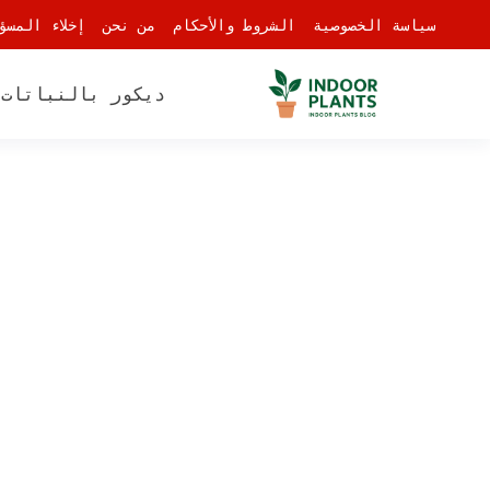
-
سياسة الخصوصية
الشروط والأحكام
من نحن
إخلاء المسؤ
ديكور بالنباتات
أ