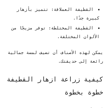
القطيفة العملاقة: تتميز بأزهار
كبيرة جدًا.
القطيفة المختلطة: توفر مزيجًا من
الألوان المختلفة.
يمكن لهذه الأصناف أن تضيف لمسة جمالية
رائعة إلى حديقتك.
كيفية زراعة ازهار القطيفة
خطوة بخطوة