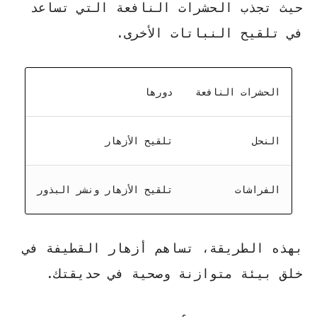
حيث تجذب الحشرات النافعة التي تساعد
في تلقيح النباتات الأخرى.
الحشرات النافعة
دورها
النحل
تلقيح الأزهار
الفراشات
تلقيح الأزهار ونشر البذور
بهذه الطريقة، تساهم أزهار القطيفة في
خلق بيئة متوازنة وصحية في حديقتك.