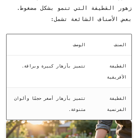
زهور القطيفة التي تنمو بشكل مضغوط.
بعض الأصناف الشائعة تشمل:
الصنف
الوصف
القطيفة
تتميز بأزهار كبيرة وبراقة.
الأفريقية
القطيفة
تتميز بأزهار أصغر حجمًا وألوان
الفرنسية
متنوعة.