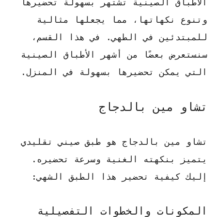
الأطباق الصينية تشتهر بسهولة تحضيرها
وتنوع نكهاتها، مما يجعلها مثالية
للمبتدئين في الطهي. في هذا القسم،
سنستعرض بعضًا من أشهر الأطباق الصينية
التي يمكن تحضيرها بسهولة في المنزل.
تشاو مين بالدجاج
تشاو مين بالدجاج هو طبق صيني تقليدي
يتميز بنكهته الغنية وسرعة تحضيره.
إليك كيفية تحضير هذا الطبق الشهي:
المكونات والخطوات التفصيلية