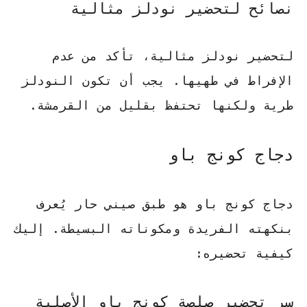
نصائح لتحضير نودلز مثالية
لتحضير نودلز مثالية، تأكد من عدم
الإفراط في طهيها. يجب أن تكون النودلز
طرية ولكنها تحتفظ بقليل من القرمشة.
دجاج كونج باو
دجاج كونج باو هو طبق صيني حار يُعرف
بنكهته الفريدة ومكوناته البسيطة. إليك
كيفية تحضيره:
سر تحضير صلصة كونج باو الأصلية