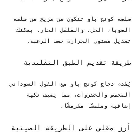
صلصة كونج باو تتكون من مزيج من صلصة
الصويا، الخل، والفلفل الحار. يمكنك
تعديل مستوى الحرارة حسب الرغبة.
طريقة تقديم الطبق التقليدية
يُقدم دجاج كونج باو مع الفول السوداني
المحمص والخضروات، مما يضيف نكهة
إضافية وملمسًا مقرمشًا.
أرز مقلي على الطريقة الصينية