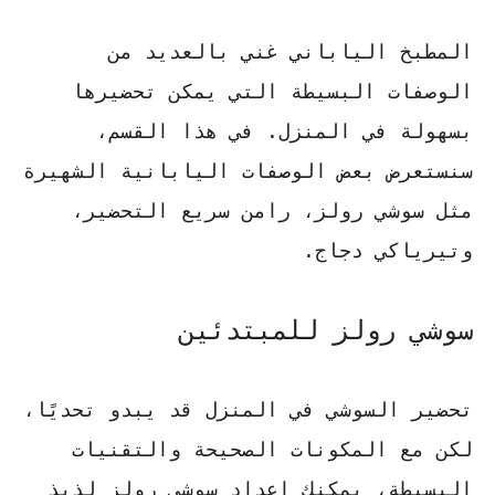
المطبخ الياباني غني بالعديد من
الوصفات البسيطة التي يمكن تحضيرها
بسهولة في المنزل. في هذا القسم،
سنستعرض بعض الوصفات اليابانية الشهيرة
مثل سوشي رولز، رامن سريع التحضير،
وتيرياكي دجاج.
سوشي رولز للمبتدئين
تحضير السوشي في المنزل قد يبدو تحديًا،
لكن مع المكونات الصحيحة والتقنيات
البسيطة، يمكنك إعداد سوشي رولز لذيذ