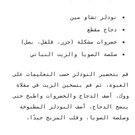
نودلز تشاو مين
دجاج مقطع
خضروات مشكلة (جزر، فلفل، بصل)
صلصة الصويا والزيت النباتي
قم بتحضير النودلز حسب التعليمات على
العبوة، ثم قم بتسخين الزيت في مقلاة
ووك، أضف الدجاج والخضروات واطبخ حتى
ينضج الدجاج. أضف النودلز المطبوخة
وصلصة الصويا، وقلب المزيج جيدًا.