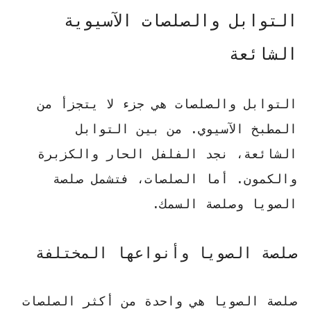
التوابل والصلصات الآسيوية
الشائعة
التوابل والصلصات هي جزء لا يتجزأ من
المطبخ الآسيوي. من بين التوابل
الشائعة، نجد
الفلفل الحار
و
الكزبرة
و
الكمون
. أما الصلصات، فتشمل
صلصة
الصويا
و
صلصة السمك
.
صلصة الصويا وأنواعها المختلفة
صلصة الصويا هي واحدة من أكثر الصلصات