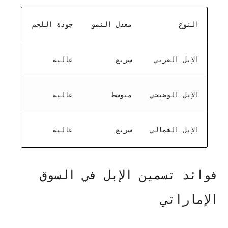
النوع
معدل النمو
جودة اللحم
الإبل العربي
سريع
عالية
الإبل الوضيحي
متوسط
عالية
الإبل الشمالي
سريع
عالية
فوائد تسمين الإبل في السوق
الإماراتي