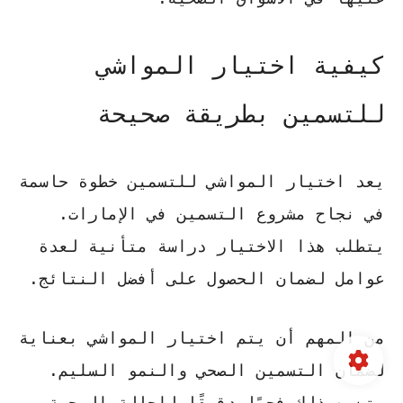
كيفية اختيار المواشي
للتسمين بطريقة صحيحة
يعد
اختيار المواشي للتسمين
خطوة حاسمة
في نجاح مشروع التسمين في الإمارات.
يتطلب هذا الاختيار دراسة متأنية لعدة
عوامل لضمان الحصول على أفضل النتائج.
من المهم أن يتم اختيار المواشي بعناية
لضمان
التسمين الصحي
والنمو السليم.
يتضمن ذلك فحصًا دقيقًا للحالة الصحية