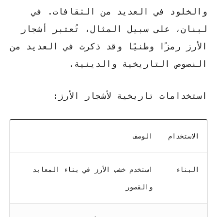
والخلود في العديد من الثقافات. في
لبنان، على سبيل المثال، تُعتبر أشجار
الأرز رمزًا وطنيًا وقد ذكرت في العديد من
النصوص التاريخية والدينية.
استخدامات تاريخية لأشجار الأرز:
الاستخدام
الوصف
البناء
استخدم خشب الأرز في بناء المعابد
والقصور