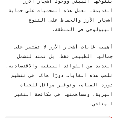
بتنوعها البيئي ووجود أشجار الأرز
القديمة. تعمل هذه المحميات على
حماية
أشجار الأرز
والحفاظ على التنوع
البيولوجي في المنطقة.
أهمية غابات أشجار الأرز
لا تقتصر على
جمالها الطبيعي فقط، بل تمتد لتشمل
العديد من الفوائد البيئية والاقتصادية.
تلعب هذه الغابات دورًا هامًا في تنظيم
دورة المياه، وتوفير موائل للحياة
البرية، ومساهمتها في مكافحة التغير
المناخي.