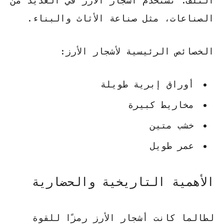
التلف. تُستخدم أشجار الأرز في العديد من
الصناعات، مثل صناعة الأثاث والبناء.
الخصائص الرئيسية لأشجار الأرز:
أوراق إبرية طويلة
مخاريط كبيرة
خشب متين
عمر طويل
الأهمية التاريخية والحضارية
لطالما كانت أشجار الأرز رمزًا للقوة