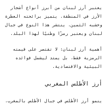
يعتبر أرز لبنان من أبرز
أنواع أشجار
الأرز
في المنطقة. يتميز برائحته العطرة
وخشبه الثمين. ينتشر هذا النوع في جبال
لبنان ويعتبر رمزًا وطنيًا لهذا البلد.
أهمية أرز لبنان:
لا تقتصر على قيمته
الرمزية فقط، بل يمتد ليشمل فوائده
البيئية والاقتصادية.
أرز الأطلس المغربي
ينمو أرز الأطلس في جبال الأطلس بالمغرب.