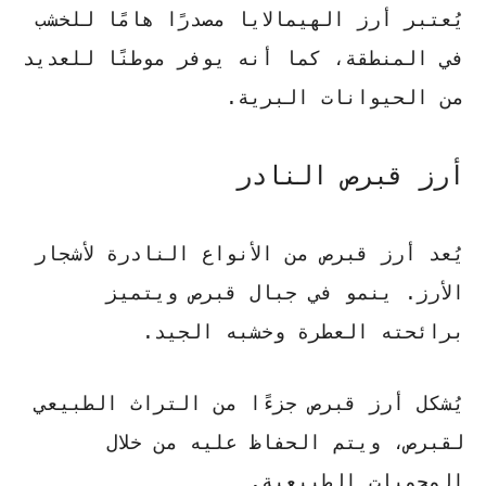
يُعتبر
أرز الهيمالايا
مصدرًا هامًا للخشب
في المنطقة، كما أنه يوفر موطنًا للعديد
من الحيوانات البرية.
أرز قبرص النادر
يُعد أرز قبرص من الأنواع النادرة لأشجار
الأرز. ينمو في جبال قبرص ويتميز
برائحته العطرة وخشبه الجيد.
يُشكل
أرز قبرص
جزءًا من التراث الطبيعي
لقبرص، ويتم الحفاظ عليه من خلال
المحميات الطبيعية.