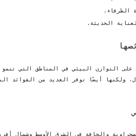
 الطرفاء.
لعناية الحديثة.
صها
ظ على التوازن البيئي في المناطق التي تنمو 
ل، ولكنها أيضًا توفر العديد من الفوائد الب
ي
حراوية والجافة في الشرق الأوسط وشمال أفري