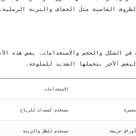
لظروف القاسية مثل الجفاف والتربة الرملية.
في الشكل والحجم والاستخدامات. بعض هذه الأن
بعض الآخر بتحملها الشديد للملوحة.
الاستخدامات
معمرة
تستخدم كمصدات للرياح
أوراق عريضة
تستخدم للظل والزينة