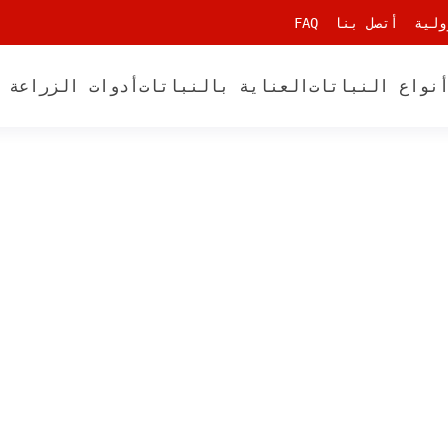
ولية
أتصل بنا
FAQ
نواع النباتات
العناية بالنباتات
أدوات الزراعة 