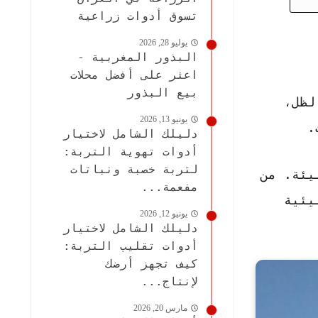
تسوق أدوات زراعية
يوليو 28, 2026
البذور المغربية -
اعثر على أفضل محلات
بيع البذور
لظل،
يونيو 13, 2026
.
دليلك الشامل لاختيار
أدوات تهوية التربة:
لتربة خصبة ونباتات
يئة. من
مفعمة...
يئية
يونيو 12, 2026
دليلك الشامل لاختيار
أدوات تقليب التربة:
كيف تجهز أرضك
لإنتاج...
مارس 20, 2026