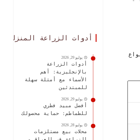
أدوات الزراعة المنزلية
واع
يوليو 29, 2026
أدوات الزراعة
بالإنجليزية: أهم
الأسماء مع أمثلة سهلة
للمبتدئين
يوليو 29, 2026
أفضل مبيد فطري
للطماطم: حماية محصولك
يوليو 28, 2026
محلات بيع مستلزمات
الزراعة في العراق -