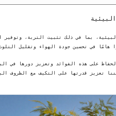
البيئية
لبيئية، بما في ذلك تثبيت التربة، وتوفير ا
ا هامًا في تحسين جودة الهواء وتقليل التلوث
حفاظ على هذه الفوائد وتعزيز دورها في الب
نا تعزيز قدرتها على التكيف مع الظروف الب