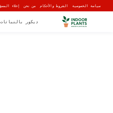
-
سياسة الخصوصية
الشروط والأحكام
من نحن
إخلاء المسؤ
ديكور بالنباتات
أ