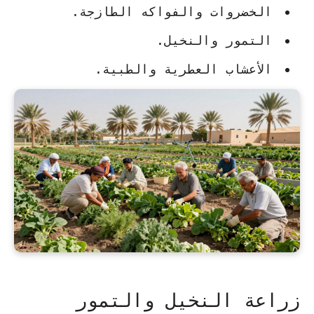
الخضروات والفواكه الطازجة.
التمور والنخيل.
الأعشاب العطرية والطبية.
زراعة النخيل والتمور