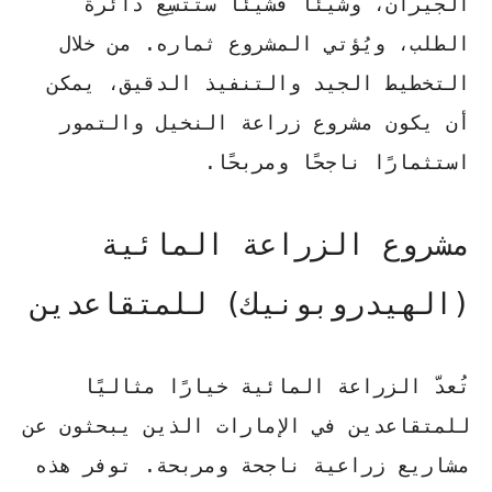
الجيران، وشيئاً فشيئاً ستتَّسِع دائرة
الطلب، ويُؤتي المشروع ثماره. من خلال
التخطيط الجيد والتنفيذ الدقيق، يمكن
أن يكون مشروع زراعة النخيل والتمور
استثمارًا ناجحًا ومربحًا.
مشروع الزراعة المائية
(الهيدروبونيك) للمتقاعدين
تُعدّ الزراعة المائية خيارًا مثاليًا
للمتقاعدين في الإمارات الذين يبحثون عن
مشاريع زراعية ناجحة ومربحة. توفر هذه