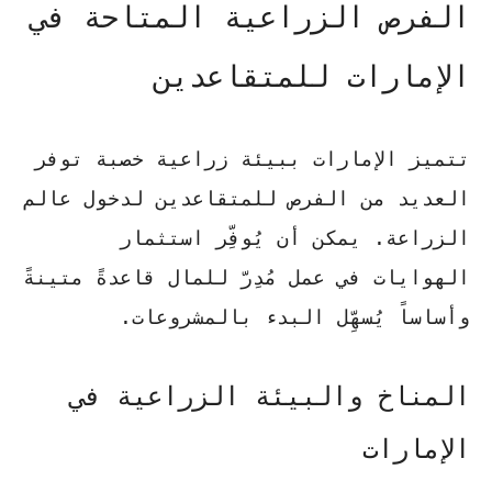
الفرص الزراعية المتاحة في
الإمارات للمتقاعدين
تتميز الإمارات ببيئة زراعية خصبة توفر
العديد من الفرص للمتقاعدين لدخول عالم
الزراعة. يمكن أن يُوفِّر استثمار
الهوايات في عمل مُدِرّ للمال قاعدةً متينةً
وأساساً يُسهِّل البدء بالمشروعات.
المناخ والبيئة الزراعية في
الإمارات