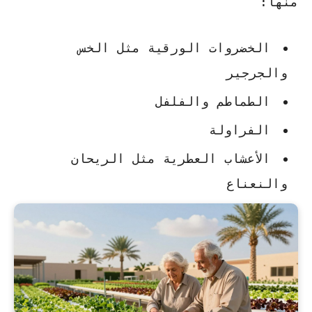
منها:
الخضروات الورقية مثل الخس
والجرجير
الطماطم والفلفل
الفراولة
الأعشاب العطرية مثل الريحان
والنعناع