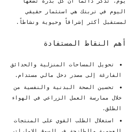
يوم. تذكر دائماً أن كل بذرة تضعها
اليوم في تربتك هي استثمار حقيقي
لمستقبل أكثر إشراقاً وحيوية ونشاطاً.
أهم النقاط المستفادة
تحويل المساحات المنزلية والحدائق
الفارغة إلى مصدر دخل مالي مستدام.
تحسين الصحة البدنية والنفسية من
خلال ممارسة العمل الزراعي في الهواء
الطلق.
استغلال الطلب القوي على المنتجات
العضوية والطازجة في السوق الإماراتي.