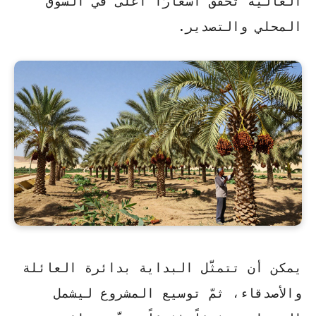
العالية تحقق أسعارًا أعلى في السوق
المحلي والتصدير.
يمكن أن تتمثَّل البداية بدائرة العائلة
والأصدقاء، ثمّ توسيع المشروع ليشمل