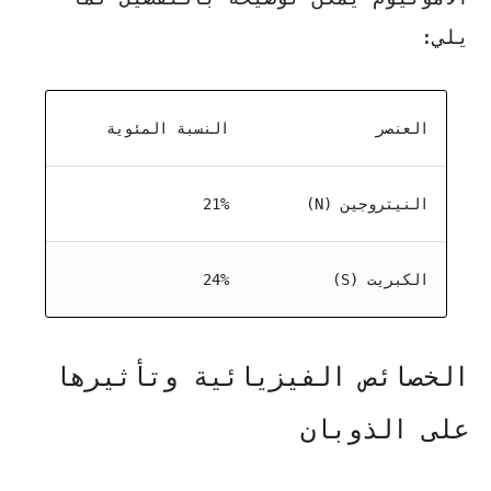
يلي:
العنصر
النسبة المئوية
النيتروجين (N)
21%
الكبريت (S)
24%
الخصائص الفيزيائية وتأثيرها
على الذوبان