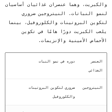
والكبريت، وهما عنصران غذائيان أساسيان
لنمو النباتات.
النيتروجين ضروري
لتكوين البروتينات والكلوروفيل
، بينما
يلعب الكبريت دورًا هامًا في تكوين
الأحماض الأمينية والإنزيمات
.
العنصر
دوره في نمو النبات
الغذائي
النيتروجين
ضروري لتكوين البروتينات
والكلوروفيل