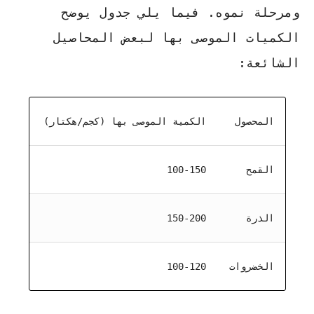
ومرحلة نموه. فيما يلي جدول يوضح
الكميات الموصى بها لبعض المحاصيل
الشائعة:
المحصول
الكمية الموصى بها (كجم/هكتار)
القمح
100-150
الذرة
150-200
الخضروات
100-120