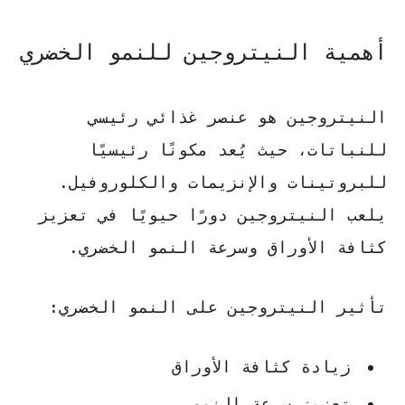
أهمية النيتروجين للنمو الخضري
النيتروجين هو عنصر غذائي رئيسي
للنباتات، حيث يُعد مكونًا رئيسيًا
للبروتينات والإنزيمات والكلوروفيل.
يلعب النيتروجين دورًا حيويًا في تعزيز
كثافة الأوراق وسرعة النمو الخضري.
تأثير النيتروجين على النمو الخضري:
زيادة كثافة الأوراق
تعزيز سرعة النمو