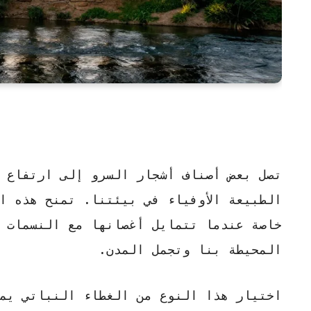
تصل بعض أصناف
أشجار السرو
الطبيعة الأوفياء في بيئتنا. تمنح هذه ا
خاصة عندما تتمايل أغصانها مع النسمات ا
المحيطة بنا وتجمل المدن.
اختيار هذا النوع من الغطاء النباتي يمث