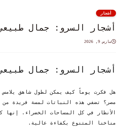
أشجار
أشجار السرو: جمال طبيعي
مارس 9, 2026
أشجار السرو: جمال طبيعي
هل فكرت يوماً كيف يمكن لطول شاهق يلامس 
مصر؟ تضفي هذه النباتات لمسة فريدة من 
الأنظار في كل المساحات الخضراء. إنها ك
مناخنا المتنوع بكفاءة عالية.