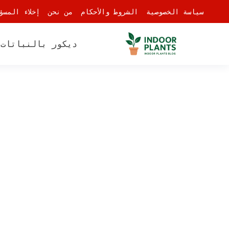
-
سياسة الخصوصية
الشروط والأحكام
من نحن
إخلاء المسؤ
ديكور بالنباتات
أ