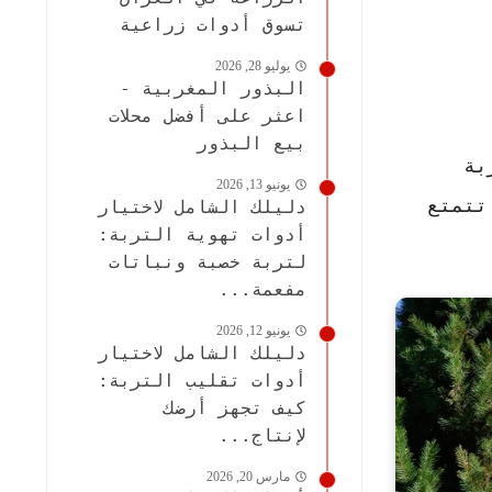
تسوق أدوات زراعية
يوليو 28, 2026
البذور المغربية -
اعثر على أفضل محلات
بيع البذور
بة
يونيو 13, 2026
تتمتع
دليلك الشامل لاختيار
أدوات تهوية التربة:
لتربة خصبة ونباتات
مفعمة...
يونيو 12, 2026
دليلك الشامل لاختيار
أدوات تقليب التربة:
كيف تجهز أرضك
لإنتاج...
مارس 20, 2026