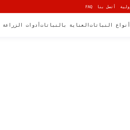
ولية
أتصل بنا
FAQ
نواع النباتات
العناية بالنباتات
أدوات الزراعة 