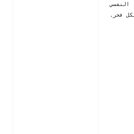
 النفسي
كل فخر.