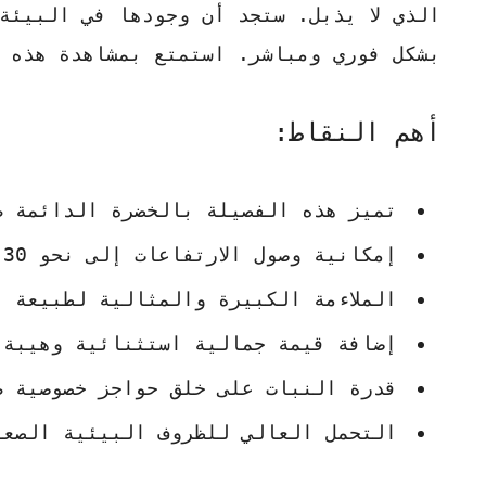
الذي لا يذبل. ستجد أن وجودها في البيئة
بشكل فوري ومباشر. استمتع بمشاهدة هذه 
أهم النقاط:
تميز هذه الفصيلة بالخضرة الدائمة ط
إمكانية وصول الارتفاعات إلى نحو 30 متراً في ظروف نمو مثالية.
الملاءمة الكبيرة والمثالية لطبيعة 
إضافة قيمة جمالية استثنائية وهيبة 
قدرة النبات على خلق حواجز خصوصية ط
التحمل العالي للظروف البيئية الصعب