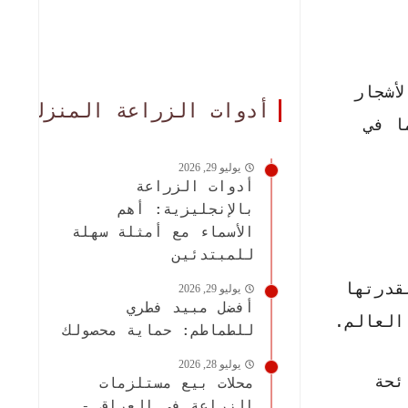
أشجار
أدوات الزراعة المنزلية
ا في
يوليو 29, 2026
أدوات الزراعة
بالإنجليزية: أهم
الأسماء مع أمثلة سهلة
للمبتدئين
قدرتها
يوليو 29, 2026
أفضل مبيد فطري
العالم.
للطماطم: حماية محصولك
يوليو 28, 2026
ئحة
محلات بيع مستلزمات
الزراعة في العراق -