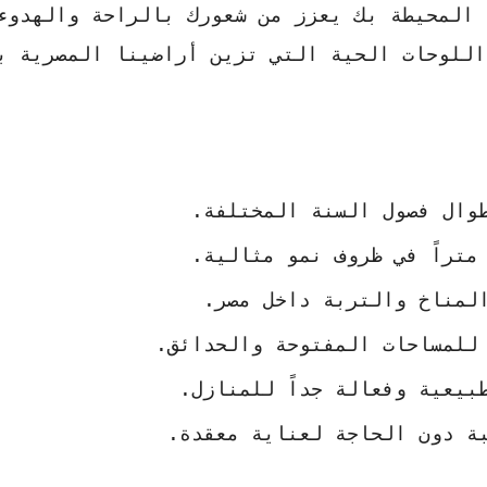
 المحيطة بك يعزز من شعورك بالراحة والهدوء
اللوحات الحية التي تزين أراضينا المصرية ب
وال فصول السنة المختلفة.
المناخ والتربة داخل مصر.
للمساحات المفتوحة والحدائق.
بيعية وفعالة جداً للمنازل.
ة دون الحاجة لعناية معقدة.