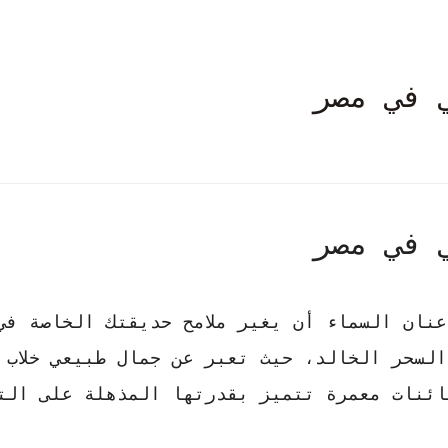
 في مصر
 في مصر
عنان السماء أن يغير ملامح حديقتك الخاصة في
السحر الخالد، حيث تعبر عن
جمال طبيعي
خلاب 
ائنات معمرة تتميز بقدرتها المذهلة على الت