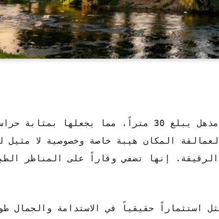
إلى ارتفاع مذهل يبلغ 30 متراً، مما يجعلها بمثابة حراس
لعمالقة المكان هيبة خاصة وخصوصية لا مثيل ل
لرقيقة. إنها تضفي وقاراً على المناظر الطب
ل استثماراً حقيقياً في
الاستدامة والجمال
طوي