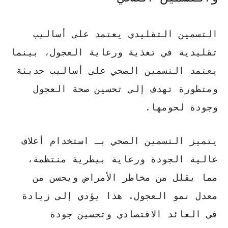
التسمين التقليدي يعتمد على أساليب
تقليدية في تغذية ورعاية العجول، بينما
يعتمد التسمين الصحي على أساليب حديثة
ومتطورة تهدف إلى تحسين صحة العجول
وجودة لحومها.
يتميز التسمين الصحي بـ
استخدام أعلاف
عالية الجودة
و
رعاية بيطرية منتظمة
،
مما يقلل من مخاطر الأمراض ويحسن من
معدل نمو العجول. هذا يؤدي إلى
زيادة
في العائد الاقتصادي
وتحسين جودة