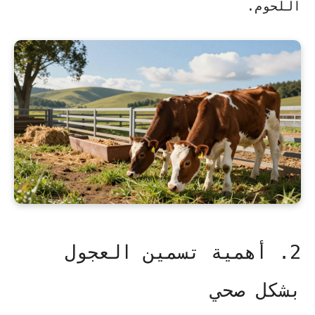
اللحوم.
2. أهمية تسمين العجول
بشكل صحي