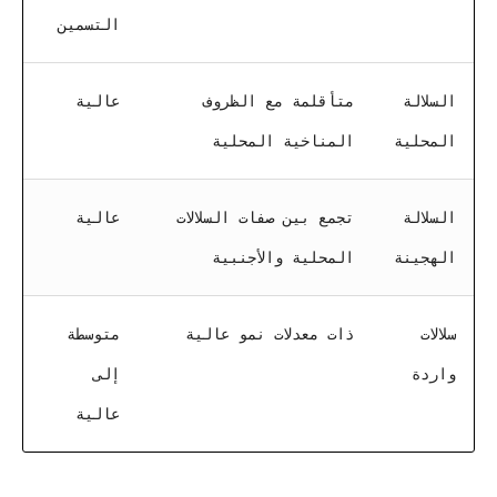
التسمين
السلالة
متأقلمة مع الظروف
عالية
المحلية
المناخية المحلية
السلالة
تجمع بين صفات السلالات
عالية
الهجينة
المحلية والأجنبية
سلالات
ذات معدلات نمو عالية
متوسطة
واردة
إلى
عالية