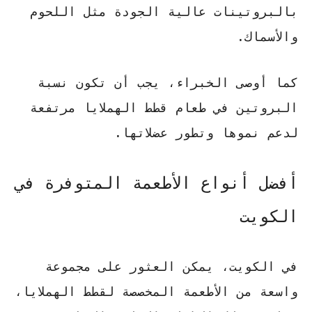
بالبروتينات عالية الجودة مثل اللحوم
والأسماك.
كما أوصى الخبراء
، يجب أن تكون نسبة
البروتين في طعام قطط الهملايا مرتفعة
لدعم نموها وتطور عضلاتها.
أفضل أنواع الأطعمة المتوفرة في
الكويت
في الكويت، يمكن العثور على مجموعة
واسعة من الأطعمة المخصصة لقطط الهملايا،