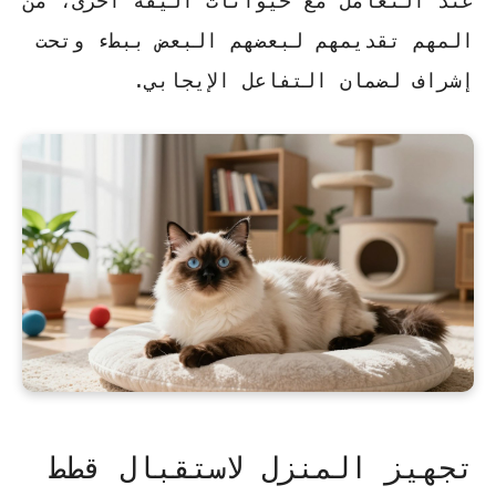
عند التعامل مع حيوانات أليفة أخرى، من
المهم تقديمهم لبعضهم البعض ببطء وتحت
إشراف لضمان التفاعل الإيجابي.
تجهيز المنزل لاستقبال قطط