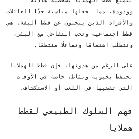
تتمتع قطط الهملايا بشخصية هادئة
وودودة، مما يجعلها مناسبة جدًا للعائلات
والأفراد الذين يبحثون عن قطط أليفة. هي
قطط اجتماعية وتحب التفاعل مع البشر،
وتتطلب اهتمامًا وتفاعلًا منتظمًا.
على الرغم من هدوئها، فإن قطط الهملايا
تحتفظ بحيوية ونشاط، خاصة في الأوقات
التي تقضيها في اللعب أو الاستكشاف.
فهم السلوك الطبيعي لقطط
هملايا