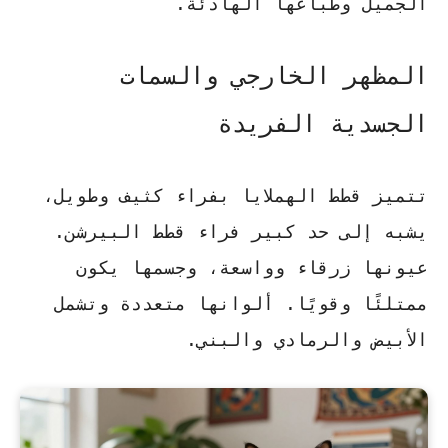
الجميل وطباعها الهادئة.
المظهر الخارجي والسمات
الجسدية الفريدة
تتميز قطط الهملايا بفراء كثيف وطويل،
يشبه إلى حد كبير فراء قطط البيرشن.
عيونها زرقاء وواسعة، وجسمها يكون
ممتلئًا وقويًا. ألوانها متعددة وتشمل
الأبيض والرمادي والبني.