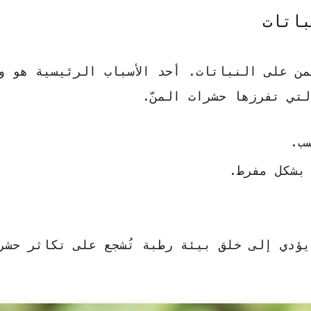
باتات
ن على النباتات. أحد الأسباب الرئيسية هو و
تي تفرزها حشرات المنّ.
ب.
بشكل مفرط.
يؤدي إلى خلق بيئة رطبة تُشجع على تكاثر حشر