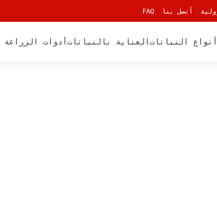
ولية
أتصل بنا
FAQ
نواع النباتات
العناية بالنباتات
أدوات الزراعة 