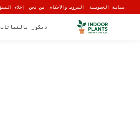
-
سياسة الخصوصية
الشروط والأحكام
من نحن
إخلاء المسؤ
ديكور بالنباتات
أ