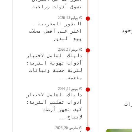
تسوق أدوات زراعية
يوليو 28, 2026
البذور المغربية -
جود
اعثر على أفضل محلات
بيع البذور
يونيو 13, 2026
دليلك الشامل لاختيار
أدوات تهوية التربة:
لتربة خصبة ونباتات
مفعمة...
يونيو 12, 2026
دليلك الشامل لاختيار
أدوات تقليب التربة:
ات
كيف تجهز أرضك
لإنتاج...
مارس 20, 2026