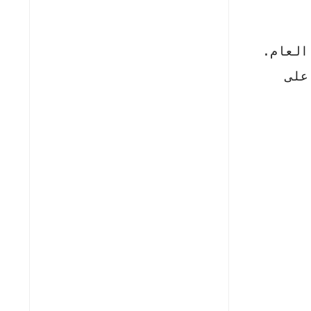
العام.
على