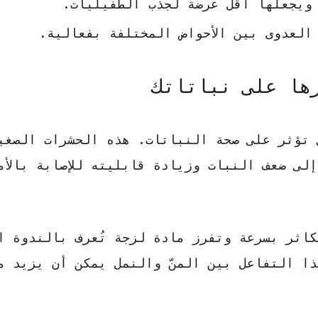
 ويجعلها أقل عرضة لجذب الطفيليات.
العدوى بين الأحواض المختلفة بفعالية.
ها على نباتاتك
ي تؤثر على صحة النباتات. هذه الحشرات الصغي
لى ضعف النبات وزيادة قابليته للإصابة بالأم
كاثر بسرعة وتفرز مادة لزجة تُعرف بالندوة ا
ذا التفاعل بين المنّ والنمل يمكن أن يزيد م