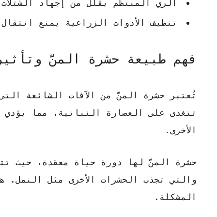
الري المنتظم يقلل من إجهاد الشتلات
تنظيف الأدوات الزراعية يمنع انتقال 
فهم طبيعة حشرة المنّ وتأثير
تُعتبر حشرة المنّ من الآفات الشائعة الت
تتغذى على العصارة النباتية، مما يؤدي إ
الأخرى.
حشرة المنّ لها دورة حياة معقدة، حيث تت
والتي تجذب الحشرات الأخرى مثل النمل.
ه
المشكلة
.