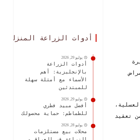
أدوات الزراعة المنزلية
يوليو 29, 2026
رة
أدوات الزراعة
بالإنجليزية: أهم
راض
الأسماء مع أمثلة سهلة
للمبتدئين
يوليو 29, 2026
لعسلية،
أفضل مبيد فطري
للطماطم: حماية محصولك
ن تعقيد
يوليو 28, 2026
محلات بيع مستلزمات
الزراعة في العراق -