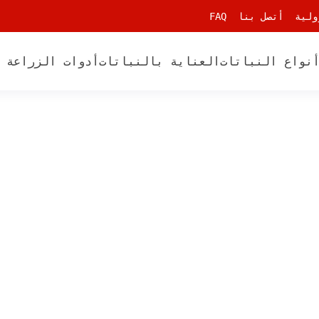
ولية
أتصل بنا
FAQ
نواع النباتات
العناية بالنباتات
أدوات الزراعة 