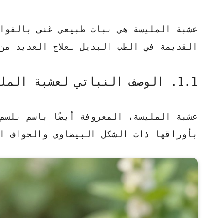
عشبة المليسة
هي نبات طبيعي غني بالفوائد
القديمة في الطب البديل لعلاج العديد من 
1.1. الوصف النباتي لعشبة المليسة
عشبة المليسة، المعروفة أيضًا باسم بلسم
بأوراقها ذات الشكل البيضاوي والحواف ا