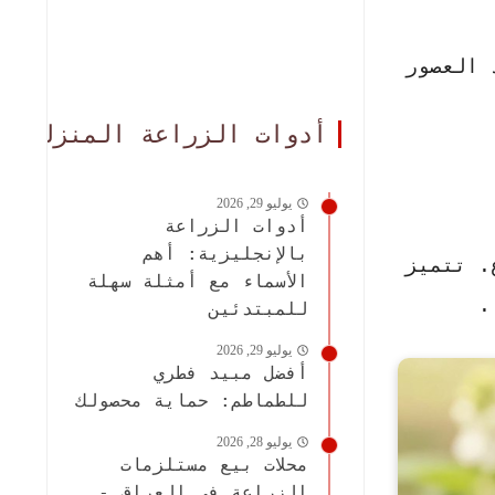
 العصور
أدوات الزراعة المنزلية
يوليو 29, 2026
أدوات الزراعة
بالإنجليزية: أهم
. تتميز
الأسماء مع أمثلة سهلة
.
للمبتدئين
يوليو 29, 2026
أفضل مبيد فطري
للطماطم: حماية محصولك
يوليو 28, 2026
محلات بيع مستلزمات
الزراعة في العراق -