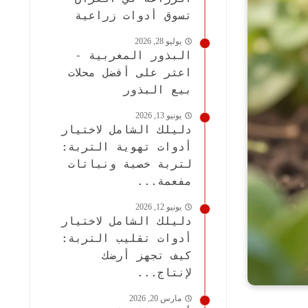
تسوق أدوات زراعية
يوليو 28, 2026
البذور المغربية -
اعثر على أفضل محلات
بيع البذور
يونيو 13, 2026
دليلك الشامل لاختيار
أدوات تهوية التربة:
لتربة خصبة ونباتات
مفعمة...
يونيو 12, 2026
دليلك الشامل لاختيار
أدوات تقليب التربة:
كيف تجهز أرضك
لإنتاج...
مارس 20, 2026