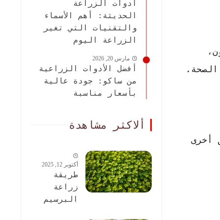
أدوات الزراعة
الحديثة: أهم الأسماء
والتقنيات التي تغير
الزراعة اليوم
ن،
مارس 20, 2026
الصحة.
أفضل الأدوات الزراعية
من ساكو: جودة عالية
بأسعار مناسبة
ألاكثر مشاهدة
 أخرى
أكتوبر 12, 2025
طريقة
زراعة
البرسيم
الحجازى: