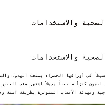
صحية والاستخدامات
صحية والاستخدامات
سيطاً في أوراقها الخضراء يمنحك الهدوء والس
يمون كنزاً طبيعياً مذهلاً اشتهر منذ العصور 
جية
وتهدئة الأعصاب المتوترة بطريقة آمنة وف