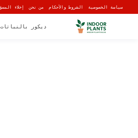
-
سياسة الخصوصية
الشروط والأحكام
من نحن
إخلاء المسؤ
ديكور بالنباتات
أ