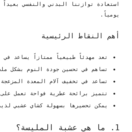
استعادة توازننا البدني والنفسي بعيداً 
يومياً.
أهم النقاط الرئيسية
تعد مهدئاً طبيعياً ممتازاً يساعد في
تساهم في تحسين جودة النوم بشكل ملحو
تساعد في تخفيف آلام المعدة المزعجة
تتميز برائحة عطرية فواحة تعمل على 
يمكن تحضيرها بسهولة كشاي عشبي لذيذ
1. ما هي عشبة المليسة؟