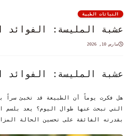
النباتات الطبية
عشبة المليسة: الفوائد ال
مارس 10, 2026
عشبة المليسة: الفوائد ال
هل فكرت يوماً أن الطبيعة قد تخبئ سراً ب
التي تبحث عنها طوال اليوم؟ يعد بلسم الل
بقدرته الفائقة على
تحسين الحالة المزا