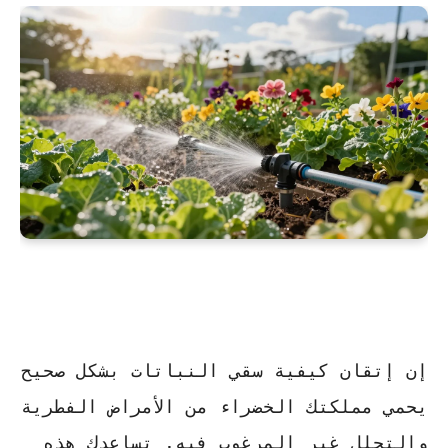
إن إتقان
كيفية سقي النباتات بشكل صحيح
يحمي مملكتك الخضراء من الأمراض الفطرية
والتحلل غير المرغوب فيه. تساعدك هذه