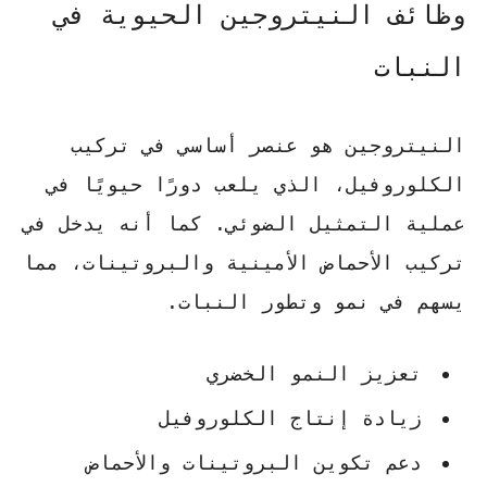
وظائف النيتروجين الحيوية في
النبات
النيتروجين هو عنصر أساسي في تركيب
الكلوروفيل
، الذي يلعب دورًا حيويًا في
عملية التمثيل الضوئي. كما أنه يدخل في
تركيب
الأحماض الأمينية
والبروتينات، مما
يسهم في نمو وتطور النبات.
تعزيز النمو الخضري
زيادة إنتاج الكلوروفيل
دعم تكوين البروتينات والأحماض