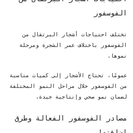
الفوسفور
تختلف احتياجات أشجار البرتقال من
الفوسفور باختلاف عمر الشجرة ومرحلة
نموها.
عمومًا، تحتاج الأشجار إلى كميات مناسبة
من الفوسفور خلال مراحل النمو المختلفة
لضمان نمو صحي وإنتاجية جيدة.
مصادر الفوسفور الفعالة وطرق
إضافتها