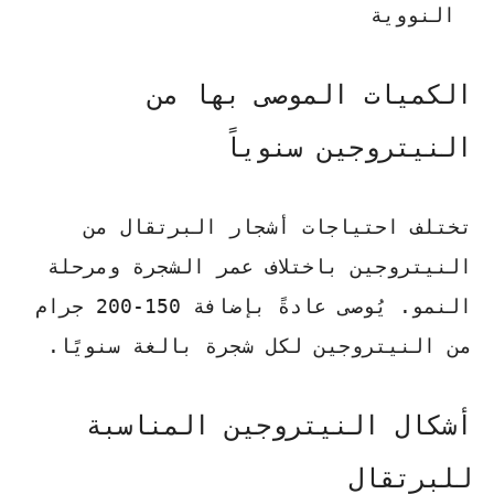
النووية
الكميات الموصى بها من
النيتروجين سنوياً
تختلف احتياجات أشجار البرتقال من
النيتروجين باختلاف عمر الشجرة ومرحلة
النمو. يُوصى عادةً بإضافة
150-200 جرام
من النيتروجين لكل شجرة بالغة سنويًا.
أشكال النيتروجين المناسبة
للبرتقال