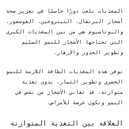
المغذيات تلعب دورًا حاسمًا في تعزيز صحة
أشجار البرتقال.
النيتروجين
،
الفوسفور
،
و
البوتاسيوم
هي من بين المغذيات الكبرى
التي تحتاجها الأشجار للنمو السليم
وتطوير الجذور والإزهار.
توفر هذه المغذيات الطاقة اللازمة للنمو
الخضري وتطوير الثمار. بدون تغذية
متوازنة، قد تعاني الأشجار من نقص في
النمو وتكون عرضة للأمراض.
العلاقة بين التغذية المتوازنة