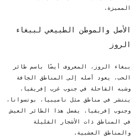
المميزة.
الأصل والموطن الطبيعي لببغاء
الروز
ببغاء الروز، المعروف أيضًا باسم طائر
الحب، يعود أصله إلى المناطق الجافة
وشبه القاحلة في جنوب غرب إفريقيا.
ينتشر في مناطق مثل ناميبيا، بوتسوانا،
وجنوب إفريقيا. يفضل هذا الطائر العيش
في المناطق ذات الأشجار القليلة
والمناطق العشبية.