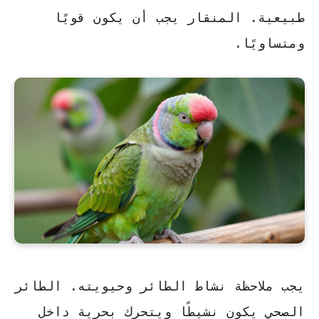
طبيعية. المنقار يجب أن يكون قويًا
ومتساويًا.
يجب ملاحظة نشاط الطائر وحيويته. الطائر
الصحي يكون نشيطًا ويتحرك بحرية داخل