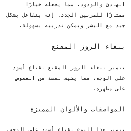
الهادئ والودود، مما يجعله خيارًا
ممتازًا للمربين الجدد.
إنه يتفاعل بشكل
جيد مع البشر ويمكن تدريبه بسهولة
.
ببغاء الروز المقنع
يتميز
ببغاء الروز المقنع
بقناع أسود
على الوجه، مما يضيف لمسة من الغموض
على مظهره.
المواصفات والألوان المميزة
يتميز هذا النوع بقناع أسود على الوجه،