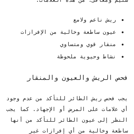
ريش ناعم ولامع
عيون ساطعة وخالية من الإفرازات
منقار قوي ومتساوي
نشاط وحيوية ملحوظة
فحص الريش والعيون والمنقار
يجب فحص ريش الطائر للتأكد من عدم وجود
أي علامات على المرض أو الإجهاد. كما يجب
النظر إلى عيون الطائر للتأكد من أنها
ساطعة وخالية من أي إفرازات غير