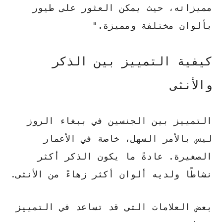
مميزاته، حيث يمكن العثور على طيور
بألوان مختلفة ومميزة."
كيفية التمييز بين الذكر
والأنثى
التمييز بين الجنسين
في ببغاء الروز
ليس بالأمر السهل، خاصة في الأعمار
الصغيرة. عادةً ما يكون الذكر أكثر
نشاطًا ولديه ألوان أكثر زهاءً من الأنثى.
بعض العلامات التي قد تساعد في التمييز