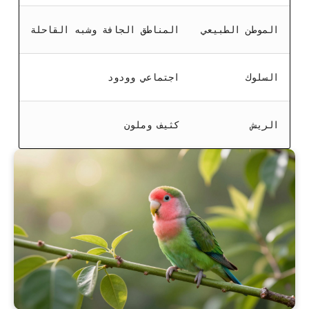
الموطن الطبيعي
المناطق الجافة وشبه القاحلة
السلوك
اجتماعي وودود
الريش
كثيف وملون