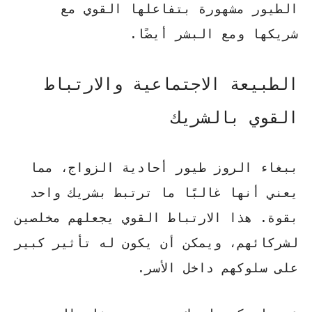
الطيور مشهورة بتفاعلها القوي مع
شريكها ومع البشر أيضًا.
الطبيعة الاجتماعية والارتباط
القوي بالشريك
ببغاء الروز طيور أحادية الزواج، مما
يعني أنها غالبًا ما ترتبط بشريك واحد
بقوة. هذا الارتباط القوي يجعلهم مخلصين
لشركائهم، ويمكن أن يكون له تأثير كبير
على سلوكهم داخل الأسر.