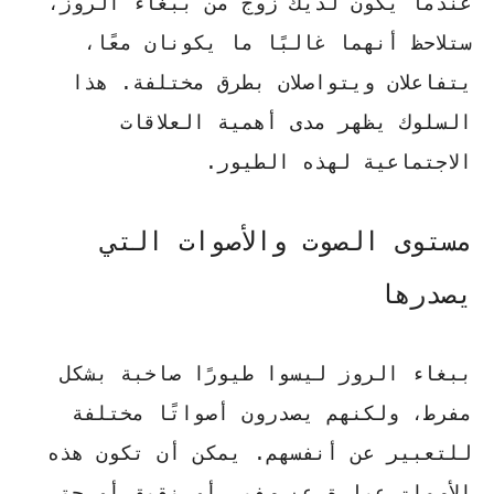
عندما يكون لديك زوج من ببغاء الروز،
ستلاحظ أنهما غالبًا ما يكونان معًا،
يتفاعلان ويتواصلان بطرق مختلفة. هذا
السلوك يظهر مدى أهمية العلاقات
الاجتماعية لهذه الطيور.
مستوى الصوت والأصوات التي
يصدرها
ببغاء الروز ليسوا طيورًا صاخبة بشكل
مفرط، ولكنهم يصدرون أصواتًا مختلفة
للتعبير عن أنفسهم. يمكن أن تكون هذه
الأصوات عبارة عن صفير أو نقيق أو حتى