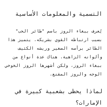
التسمية والمعلومات الأساسية
يُعرف
ببغاء الروز
باسم "طائر الحب"
بسبب ارتباطه القوي بشريكه. يتميز هذا
الطائر برأسه الصغير وريشه الكثيف
وألوانه الزاهية. هناك عدة أنواع من
ببغاء الروز، ولكن أشهرها الروز الخوخي
الوجه والروز المقنع.
لماذا يحظى بشعبية كبيرة في
الإمارات؟