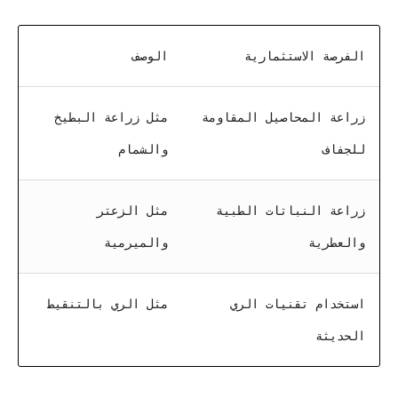
الفرصة الاستثمارية
الوصف
زراعة المحاصيل المقاومة
مثل زراعة البطيخ
للجفاف
والشمام
زراعة النباتات الطبية
مثل الزعتر
والعطرية
والميرمية
استخدام تقنيات الري
مثل الري بالتنقيط
الحديثة