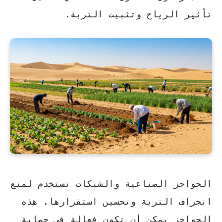
تأثير الرياح وتثبيت التربة.
الحواجز الصناعية والشبكات تستخدم لمنع
انجراف التربة وتحسين استقرارها. هذه
الحواجز يمكن أن تكون فعالة في حماية