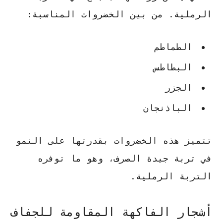
الرملية. من بين الخضروات المناسبة:
الطماطم
البطاطس
الجزر
الباذنجان
تتميز هذه الخضروات بقدرتها على النمو
في تربة جيدة الصرف، وهو ما توفره
التربة الرملية.
أشجار الفاكهة المقاومة للجفاف