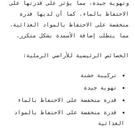
وتهوية جيدة، مما يؤثر على قدرتها على
الاحتفاظ بالماء. كما أن لديها قدرة
منخفضة على الاحتفاظ بالمواد الغذائية،
مما يتطلب إضافة الأسمدة بشكل متكرر.
الخصائص الرئيسية للأراضي الرملية:
تركيبة خشنة
تهوية جيدة
قدرة منخفضة على الاحتفاظ بالماء
قدرة منخفضة على الاحتفاظ بالمواد
الغذائية