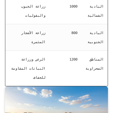
البادية
1000
زراعة الحبوب
الشمالية
والبقوليات
البادية
800
زراعة الأشجار
الجنوبية
المثمرة
المناطق
1200
الرعي وزراعة
الصحراوية
النباتات المقاومة
للجفاف