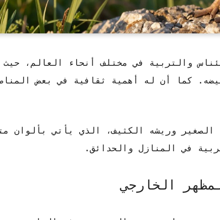
ئناس والتربية في مختلف أنحاء العالم، حيث ي
بيضه. كما أن له
أهمية ثقافية
في بعض المناط
 الصغير وريشه الكثيف، الذي يأتي بألوان مت
ربية في المنازل والحدائق.
مظهر الخارجي