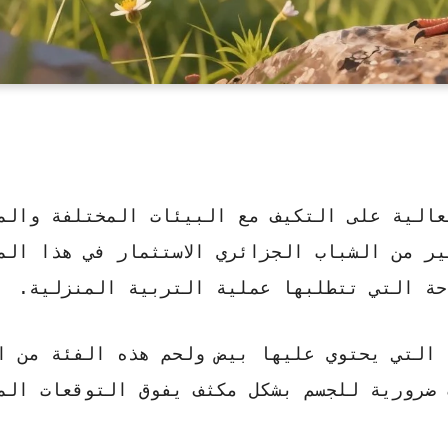
عالية على التكيف مع البيئات المختلفة والم
ر من الشباب الجزائري الاستثمار في هذا الم
احة التي تتطلبها عملية التربية المنزلية.
التي يحتوي عليها بيض ولحم هذه الفئة من ا
 ضرورية للجسم بشكل مكثف يفوق التوقعات الم