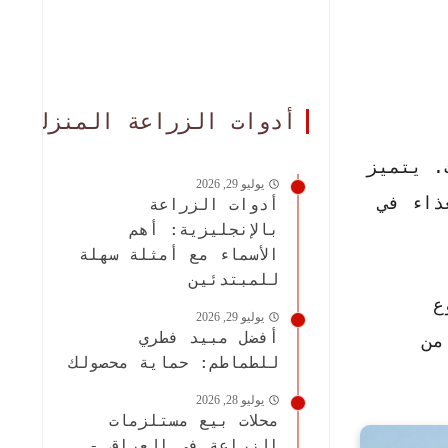
أدوات الزراعة المنزلية
. يتميز
يوليو 29, 2026
ذاء في
أدوات الزراعة
بالإنجليزية: أهم
الأسماء مع أمثلة سهلة
للمبتدئين
ع
يوليو 29, 2026
أفضل مبيد فطري
من
للطماطم: حماية محصولك
يوليو 28, 2026
محلات بيع مستلزمات
الزراعة في العراق -