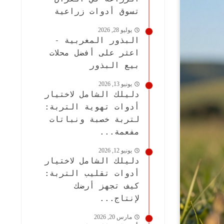
تسوق أدوات زراعية
يوليو 28, 2026
البذور المغربية -
اعثر على أفضل محلات
بيع البذور
يونيو 13, 2026
دليلك الشامل لاختيار
أدوات تهوية التربة:
لتربة خصبة ونباتات
مفعمة...
يونيو 12, 2026
دليلك الشامل لاختيار
أدوات تقليب التربة:
كيف تجهز أرضك
لإنتاج...
مارس 20, 2026