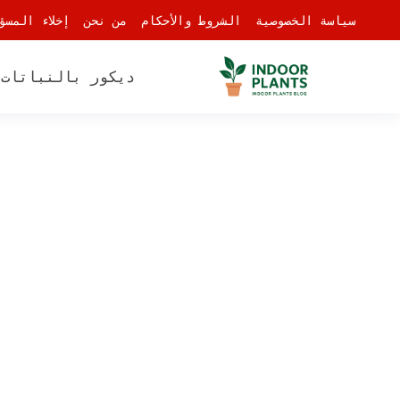
-
سياسة الخصوصية
الشروط والأحكام
من نحن
إخلاء المسؤ
ديكور بالنباتات
أ