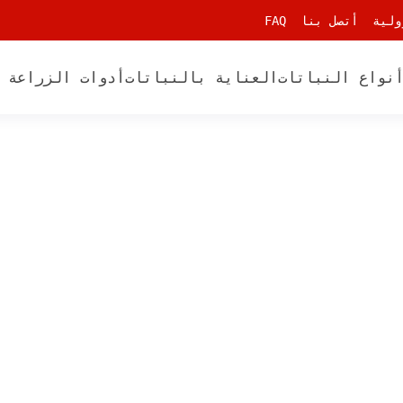
ولية
أتصل بنا
FAQ
نواع النباتات
العناية بالنباتات
أدوات الزراعة 