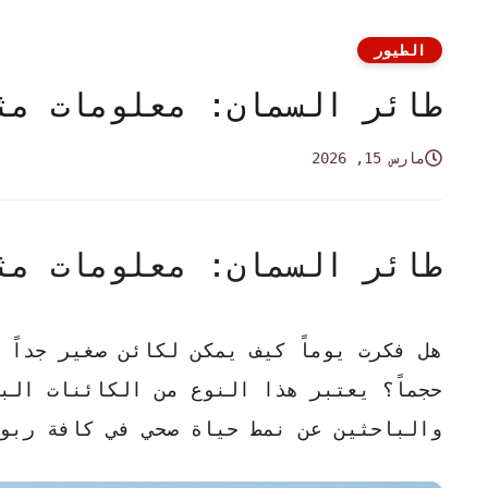
الطيور
طائر السمان: معلومات مث
مارس 15, 2026
طائر السمان: معلومات مث
هل فكرت يوماً كيف يمكن لكائن صغير جداً
حجماً؟ يعتبر هذا النوع من الكائنات ال
والباحثين عن نمط حياة صحي في كافة ربو