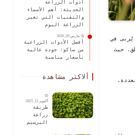
أدوات الزراعة
الحديثة: أهم الأسماء
والتقنيات التي تغير
الزراعة اليوم
مارس 20, 2026
ُربى في
أفضل الأدوات الزراعية
ق، حيث
من ساكو: جودة عالية
بأسعار مناسبة
ألاكثر مشاهدة
عددة.
أكتوبر 12, 2025
طريقة
زراعة
البرسيم
الحجازى: