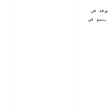
وقة في
ينمو في