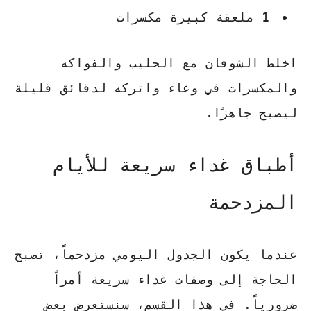
1 ملعقة كبيرة مكسرات
اخلط الشوفان مع الحليب والفواكه
والمكسرات في وعاء واتركه لدقائق قليلة
ليصبح جاهزًا.
أطباق غداء سريعة للأيام
المزدحمة
عندما يكون الجدول اليومي مزدحماً، تصبح
الحاجة إلى وصفات غداء سريعة أمراً
ضرورياً. في هذا القسم، سنستعرض بعض