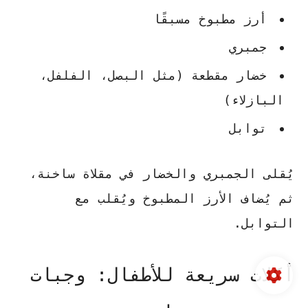
أرز مطبوخ مسبقًا
جمبري
خضار مقطعة (مثل البصل، الفلفل،
البازلاء)
توابل
يُقلى الجمبري والخضار في مقلاة ساخنة،
ثم يُضاف الأرز المطبوخ ويُقلب مع
التوابل.
أكلات سريعة للأطفال: وجبات