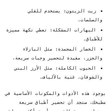
زيت الزيتون
: يستخدم للقلي
والصلصات.
البهارات المشكلة
: تعطي نكهة مميزة
للأطباق.
الخضار المجمدة
: مثل البازلاء
والجزر، مفيدة لتحضير وجبات سريعة.
الحبوب الكاملة
: مثل الأرز البني
والشوفان، غنية بالألياف.
بوجود هذه الأدوات والمكونات الأساسية في
مطبخك، ستجد أن تحضير
أطباق سريعة