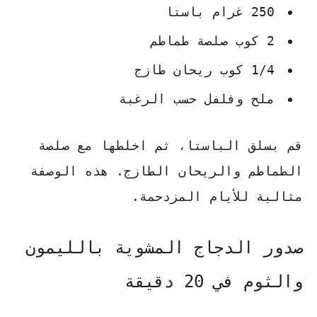
250 غرام باستا
2 كوب صلصة طماطم
1/4 كوب ريحان طازج
ملح وفلفل حسب الرغبة
قم بسلق الباستا، ثم اخلطها مع صلصة
الطماطم والريحان الطازج.
هذه الوصفة
مثالية للأيام المزدحمة
.
صدور الدجاج المشوية بالليمون
والثوم في 20 دقيقة