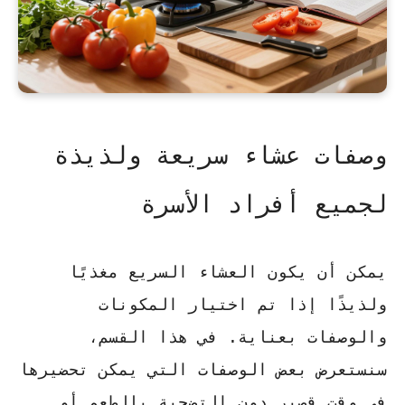
وصفات عشاء سريعة ولذيذة
لجميع أفراد الأسرة
يمكن أن يكون العشاء السريع مغذيًا
ولذيذًا إذا تم اختيار المكونات
والوصفات بعناية. في هذا القسم،
سنستعرض بعض الوصفات التي يمكن تحضيرها
في وقت قصير دون التضحية بالطعم أو