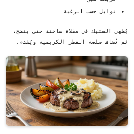
توابل حسب الرغبة
يُطهى الستيك في مقلاة ساخنة حتى ينضج،
ثم تُضاف صلصة الفطر الكريمية ويُقدم.