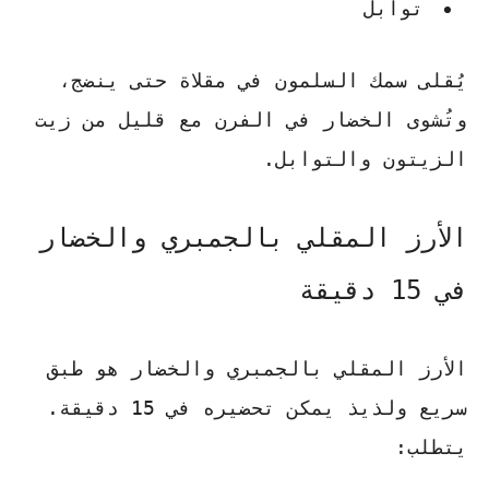
توابل
يُقلى سمك السلمون في مقلاة حتى ينضج،
وتُشوى الخضار في الفرن مع قليل من زيت
الزيتون والتوابل.
الأرز المقلي بالجمبري والخضار
في 15 دقيقة
الأرز المقلي بالجمبري والخضار هو طبق
سريع ولذيذ يمكن تحضيره في 15 دقيقة.
يتطلب: