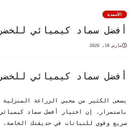
الأسمدة
أفضل سماد كيميائي للخضرو
مارس 18, 2026
أفضل سماد كيميائي للخضرو
يسعى الكثير من محبي الزراعة المنزلية 
باستمرار. إن اختيار
أفضل سماد كيميائي
سريع وقوي للنباتات في حديقتك الخاصة.