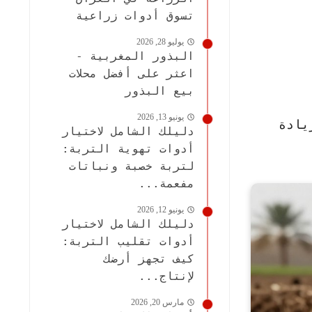
تسوق أدوات زراعية
يوليو 28, 2026
البذور المغربية -
اعثر على أفضل محلات
بيع البذور
يونيو 13, 2026
يادة
دليلك الشامل لاختيار
أدوات تهوية التربة:
لتربة خصبة ونباتات
مفعمة...
يونيو 12, 2026
دليلك الشامل لاختيار
أدوات تقليب التربة:
كيف تجهز أرضك
لإنتاج...
مارس 20, 2026