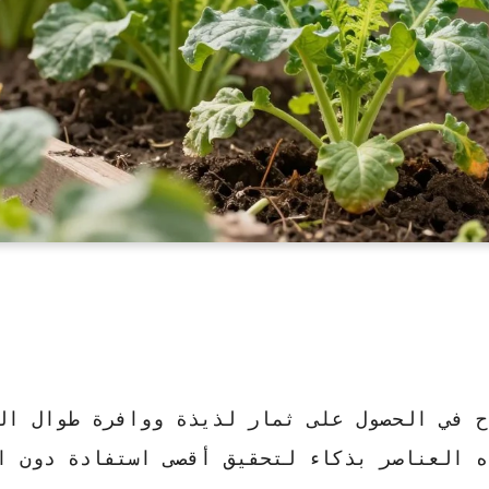
ح في الحصول على ثمار لذيذة ووافرة طوال ال
 العناصر بذكاء لتحقيق أقصى استفادة دون ال