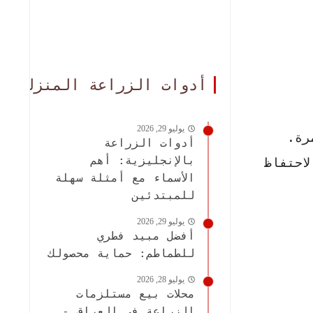
أدوات الزراعة المنزلية
يوليو 29, 2026
رة.
أدوات الزراعة
بالإنجليزية: أهم
احتفاظ
الأسماء مع أمثلة سهلة
للمبتدئين
يوليو 29, 2026
أفضل مبيد فطري
للطماطم: حماية محصولك
يوليو 28, 2026
محلات بيع مستلزمات
الزراعة في العراق -