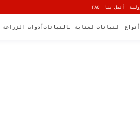
ولية
أتصل بنا
FAQ
نواع النباتات
العناية بالنباتات
أدوات الزراعة 