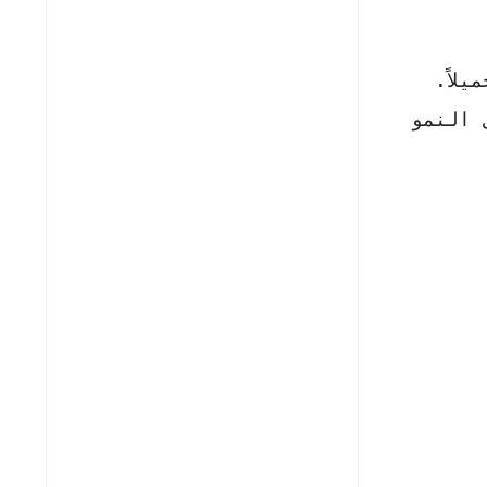
لاً.
 النمو