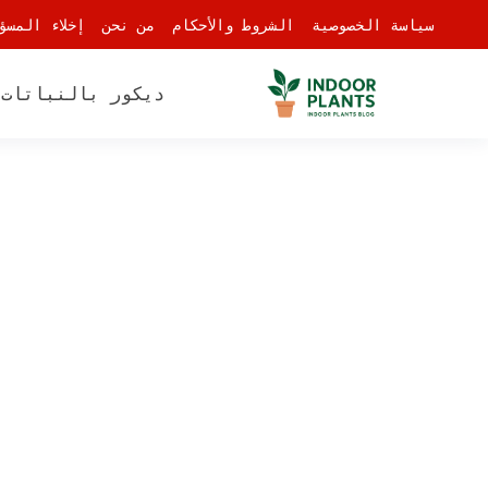
-
سياسة الخصوصية
الشروط والأحكام
من نحن
إخلاء المسؤ
ديكور بالنباتات
أ