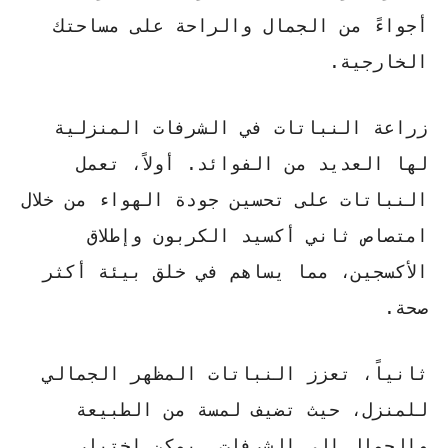
أجواءً من الجمال والراحة على مساحتك
الخارجية.
زراعة النباتات في الشرفات
المنزلية
لها العديد من الفوائد. أولاً، تعمل
النباتات على
تحسين جودة الهواء
من خلال
امتصاص ثاني أكسيد الكربون وإطلاق
الأكسجين، مما يساهم في خلق بيئة أكثر
صحة.
ثانياً، تعزز النباتات المظهر الجمالي
للمنزل، حيث تضيف لمسة من الطبيعة
والجمال إلى الشرفات. يمكن اختيار