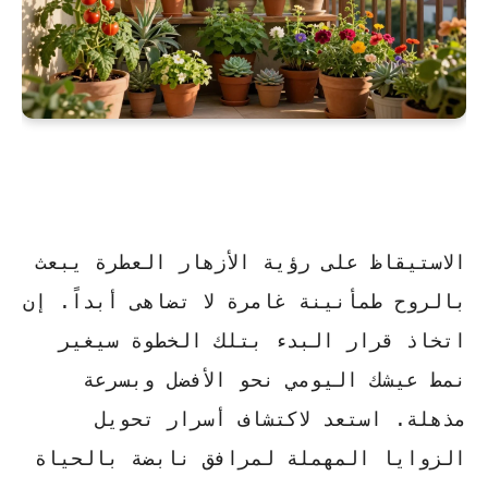
الاستيقاظ على رؤية الأزهار العطرة يبعث
بالروح طمأنينة غامرة لا تضاهى أبداً. إن
اتخاذ قرار البدء بتلك الخطوة سيغير
نمط عيشك اليومي نحو الأفضل وبسرعة
مذهلة. استعد لاكتشاف أسرار تحويل
الزوايا المهملة لمرافق نابضة بالحياة