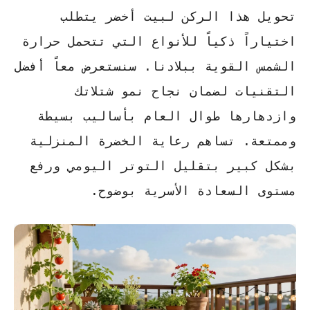
تحويل هذا الركن لبيت أخضر يتطلب
اختياراً ذكياً للأنواع التي تتحمل حرارة
الشمس القوية ببلادنا. سنستعرض معاً
أفضل
التقنيات
لضمان نجاح نمو شتلاتك
وازدهارها طوال العام بأساليب بسيطة
وممتعة. تساهم رعاية الخضرة المنزلية
بشكل كبير بتقليل التوتر اليومي ورفع
مستوى السعادة الأسرية بوضوح.