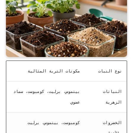
نوع النبات
مكونات التربة المثالية
النباتات
بيتموس، برليت، كومبوست، سماد
الزهرية
عضوي
الخضروات
كومبوست، بيتموس، برليت