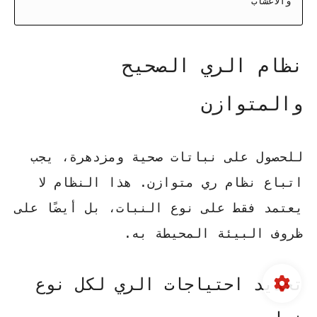
والأعشاب
نظام الري الصحيح
والمتوازن
للحصول على نباتات صحية ومزدهرة، يجب
اتباع نظام ري متوازن. هذا النظام لا
يعتمد فقط على نوع النبات، بل أيضًا على
ظروف البيئة المحيطة به.
تحديد احتياجات الري لكل نوع