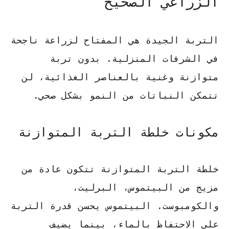
الزراعي الصحيح
التربة الجيدة هي المفتاح لزراعة ناجحة
في الشرفات المنزلية. بدون تربة
متوازنة وغنية بالعناصر الغذائية، لن
تتمكن النباتات من النمو بشكل صحي.
مكونات خلطة التربة المتوازنة
خلطة التربة المتوازنة تتكون عادة من
مزيج من
البيتموس
،
البرليت
،
و
الكومبوست
. البيتموس يحسن قدرة التربة
على الاحتفاظ بالماء، بينما يضيف