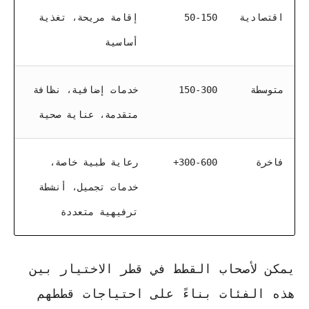
اقتصادية
50-150
إقامة مريحة، تغذية
أساسية
متوسطة
150-300
خدمات إضافية، نظافة
متقدمة، عناية صحية
فاخرة
300-600+
رعاية طبية خاصة،
خدمات تجميل، أنشطة
ترفيهية متعددة
يمكن لأصحاب القطط في قطر الاختيار بين
هذه الفئات بناءً على احتياجات قططهم