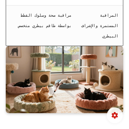
المراقبة
مراقبة صحة وسلوك القطط
المستمرة والإشراف
بواسطة طاقم بيطري متخصص
البيطري