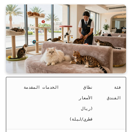
فئة
نطاق
الخدمات المقدمة
الفندق
الأسعار
(ريال
قطري/ليلة)