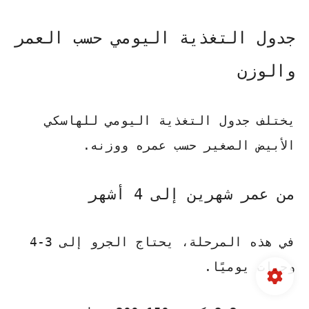
جدول التغذية اليومي حسب العمر
والوزن
يختلف جدول التغذية اليومي للهاسكي
الأبيض الصغير حسب عمره ووزنه.
من عمر شهرين إلى 4 أشهر
في هذه المرحلة، يحتاج الجرو إلى 3-4
وجبات يوميًا.