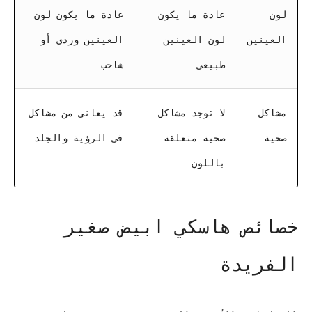
لون
عادة ما يكون
عادة ما يكون لون
العينين
لون العينين
العينين وردي أو
طبيعي
شاحب
مشاكل
لا توجد مشاكل
قد يعاني من مشاكل
صحية
صحية متعلقة
في الرؤية والجلد
باللون
خصائص هاسكي ابيض صغير
الفريدة