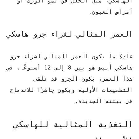
الهاسكي، مثل
الخلل في نمو الورك
أو
أمراض العيون
.
العمر المثالي لشراء جرو هاسكي
عادةً ما يكون العمر المثالي لشراء جرو
هاسكي أبيض هو بين 8 إلى 12 أسبوعًا. في
هذا العمر، يكون الجرو قد تلقى
التطعيمات الأولية ويكون جاهزًا للاندماج
في بيئته الجديدة.
التغذية المثالية للهاسكي