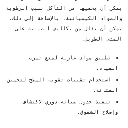
يمكن أن يحميها من التآكل بسبب الرطوبة
والمواد الكيميائية. بالإضافة إلى ذلك،
يمكن أن تقلل من تكاليف الصيانة على
المدى الطويل.
تطبيق مواد عازلة لمنع تسرب
المياه.
استخدام تقنيات تقوية السطح لتحسين
المتانة.
تنفيذ جدول صيانة دوري لاكتشاف
وإصلاح الشقوق.