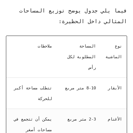
فيما يلي جدول يوضح توزيع المساحات
المثالي داخل الحظيرة:
نوع
المساحة
ملاحظات
الماشية
المطلوبة لكل
رأس
الأبقار
8-10 متر مربع
تتطلب مساحة أكبر
للحركة
الأغنام
2-3 متر مربع
يمكن أن تتجمع في
مساحات أصغر