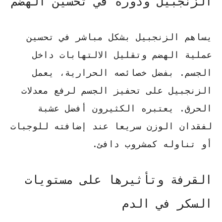
الزنجبيل ودوره في تحسين الهضم
يساهم الزنجبيل بشكل مباشر في تحسين
عملية الهضم وتقليل الالتهابات داخل
الجسم. بفضل خصائصه الحرارية، يعمل
الزنجبيل على تحفيز الجسم لرفع معدلات
الحرق. يعتبره الكثيرون
أفضل عشبة
لفقدان الوزن سريعا
عند إضافته للوجبات
أو تناوله كمشروب دافئ.
القرفة وتأثيرها على مستويات
السكر في الدم