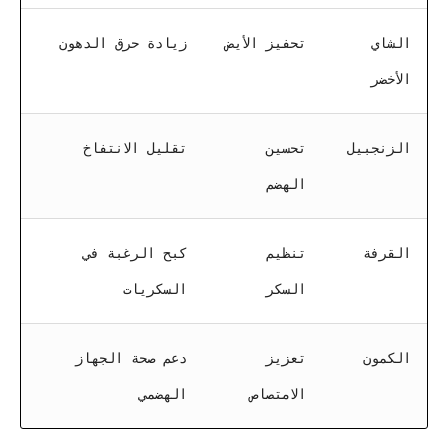
الشاي
تحفيز الأيض
زيادة حرق الدهون
الأخضر
الزنجبيل
تحسين
تقليل الانتفاخ
الهضم
القرفة
تنظيم
كبح الرغبة في
السكر
السكريات
الكمون
تعزيز
دعم صحة الجهاز
الامتصاص
الهضمي