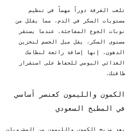
تلعب القرفة دوراً مهماً في تنظيم
مستويات السكر في الدم، مما يقلل من
نوبات الجوع المفاجئة. عندما يستقر
مستوى السكر، يقل ميل الجسم لتخزين
الدهون. إنها إضافة رائعة لنظامك
الغذائي اليومي للحفاظ على استقرار
طاقتك.
الكمون والليمون كعنصر أساسي
في المطبخ السعودي
يعد مزيج الكمون والليمون من المشروبات