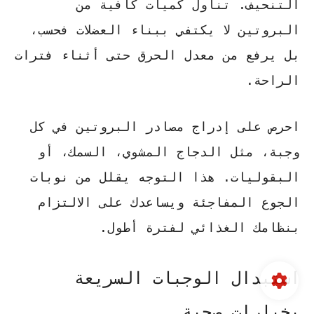
التنحيف. تناول كميات كافية من
البروتين لا يكتفي ببناء العضلات فحسب،
بل
يرفع من معدل الحرق
حتى أثناء فترات
الراحة.
احرص على إدراج مصادر البروتين في كل
وجبة، مثل الدجاج المشوي، السمك، أو
البقوليات. هذا التوجه يقلل من نوبات
الجوع المفاجئة ويساعدك على الالتزام
بنظامك الغذائي لفترة أطول.
استبدال الوجبات السريعة
بخيارات صحية