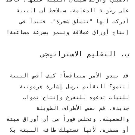
على رطوبة الدعامة. ستلاحظ أن النبتة
أدركت أنها "تتسلق شجرة"، فتبدأ في
إنتاج أوراق عملاقة وتنمو بسرعة مضاعفة!
ب. التقليم الاستراتيجي
قد يبدو الأمر متناقضاً؛ كيف أقص النبتة
لتنمو؟ التقليم يرسل إشارة هرمونية
للنبات تدعوه للتفرع وإنتاج نموات
جديدة. قم بقص الأطراف الطويلة
والضعيفة، وتخلص فوراً من أي أوراق ميتة
أو مصفرة، لأنها تستهلك طاقة النبتة بلا