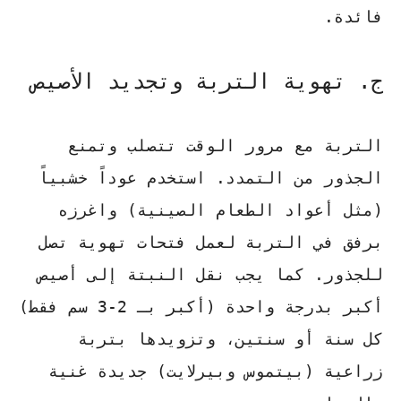
فائدة.
ج. تهوية التربة وتجديد الأصيص
التربة مع مرور الوقت تتصلب وتمنع
الجذور من التمدد. استخدم عوداً خشبياً
(مثل أعواد الطعام الصينية) واغرزه
برفق في التربة لعمل فتحات تهوية تصل
للجذور. كما يجب نقل النبتة إلى أصيص
أكبر بدرجة واحدة (أكبر بـ 2-3 سم فقط)
كل سنة أو سنتين، وتزويدها بتربة
زراعية (بيتموس وبيرلايت) جديدة غنية