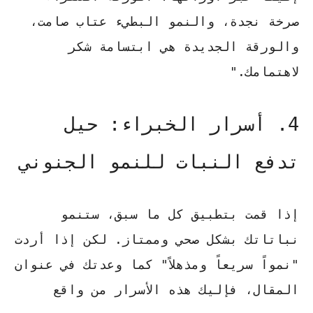
صرخة نجدة، والنمو البطيء عتاب صامت،
والورقة الجديدة هي ابتسامة شكر
لاهتمامك."
4. أسرار الخبراء: حيل
تدفع النبات للنمو الجنوني
إذا قمت بتطبيق كل ما سبق، ستنمو
نباتاتك بشكل صحي وممتاز. لكن إذا أردت
"نمواً سريعاً ومذهلاً" كما وعدتك في عنوان
المقال، فإليك هذه الأسرار من واقع