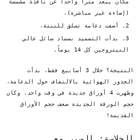
مكان يبعد متراً واحداً عن نافذة مشمسة
(إضاءة غير مباشرة).
أضفت دعامة تسلق للنبتة.
بدأت التسميد بسماد سائل عالي
النيتروجين كل 14 يوماً.
النتيجة؟
خلال 3 أسابيع فقط، بدأت
الجذور الهوائية بالالتفاف حول الدعامة،
وظهرت 4 أوراق جديدة في وقت واحد، وكان
حجم الورقة الجديدة ضعف حجم الأوراق
القديمة!
الخلاصة: الصبر مع