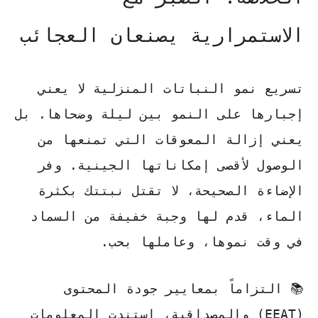
الاستمرارية يصنعان العجائب
تسريع نمو النباتات المنزلية لا يعني
إجبارها على النمو بين ليلة وضحاها. بل
يعني إزالة المعوقات التي تمنعها من
الوصول لأقصى إمكاناتها الجينية. وفر
الإضاءة الصحيحة، لا تقتل نبتتك بكثرة
الماء، قدم لها وجبة خفيفة من السماد
في وقت نموها، وعاملها بحب.
📚 التزاماً بمعايير جودة المحتوى
(EEAT) والمصداقية، استندت المعلومات