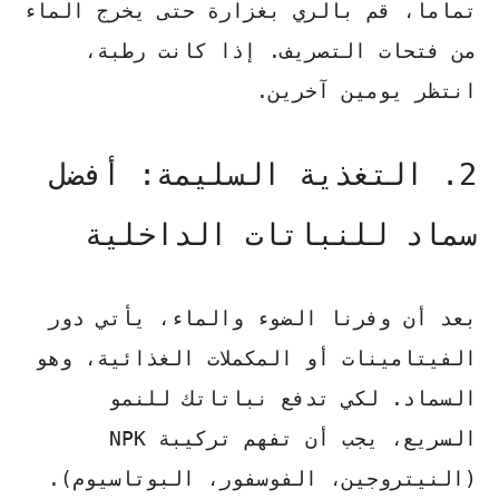
تماماً، قم بالري بغزارة حتى يخرج الماء
من فتحات التصريف. إذا كانت رطبة،
انتظر يومين آخرين.
2. التغذية السليمة: أفضل
سماد للنباتات الداخلية
بعد أن وفرنا الضوء والماء، يأتي دور
الفيتامينات أو المكملات الغذائية، وهو
السماد. لكي تدفع نباتاتك للنمو
السريع، يجب أن تفهم تركيبة NPK
(النيتروجين، الفوسفور، البوتاسيوم).