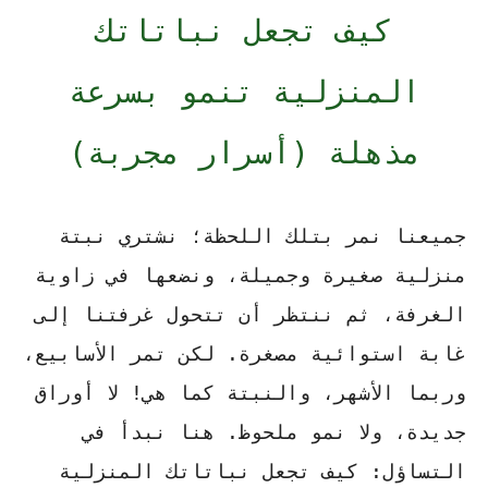
كيف تجعل نباتاتك
المنزلية تنمو بسرعة
مذهلة (أسرار مجربة)
جميعنا نمر بتلك اللحظة؛ نشتري نبتة
منزلية صغيرة وجميلة، ونضعها في زاوية
الغرفة، ثم ننتظر أن تتحول غرفتنا إلى
غابة استوائية مصغرة. لكن تمر الأسابيع،
وربما الأشهر، والنبتة كما هي! لا أوراق
جديدة، ولا نمو ملحوظ. هنا نبدأ في
التساؤل:
كيف تجعل نباتاتك المنزلية