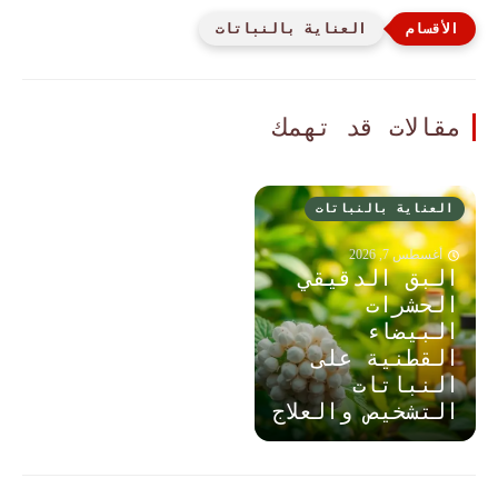
العناية بالنباتات
مقالات قد تهمك
العناية بالنباتات
أغسطس 7, 2026
البق الدقيقي
الحشرات
البيضاء
القطنية على
النباتات
التشخيص والعلاج