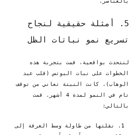
بالعناصر.
5. أمثلة حقيقية لنجاح
تسريع نمو نباتات الظل
لنتحدث بواقعية، قمت بتجربة هذه
الخطوات على
نبات البوتس (قلب عبد
الوهاب)
. كانت النبتة تعاني من توقف
تام في النمو لمدة 4 أشهر. قمت
بالتالي:
نقلتها من طاولة وسط الغرفة إلى