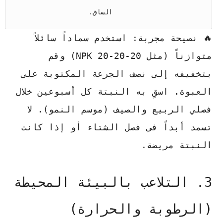
الساق.
🔥 نصيحة مجربة:
استخدم سماداً سائلاً
متوازناً (مثل 20-20-20 NPK) وقم
بتخفيفه إلى نصف الجرعة المكتوبة على
العبوة. اسقِ به النبتة كل أسبوعين خلال
فصلي الربيع والصيف (موسم النمو). لا
تسمد أبداً في فصل الشتاء أو إذا كانت
النبتة مريضة.
3. التلاعب بالبيئة المحيطة
(الرطوبة والحرارة)