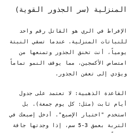
المنزلية (سر الجذور القوية)
الإفراط في الري هو القاتل رقم واحد
للنباتات المنزلية. عندما تسقي النبتة
يومياً، أنت تخنق الجذور وتمنعها من
امتصاص الأكسجين، مما يوقف النمو تماماً
ويؤدي إلى تعفن الجذور.
القاعدة الذهبية:
لا تعتمد على جدول
أيام ثابت (مثل: كل يوم جمعة). بل
استخدم "اختبار الإصبع". أدخل إصبعك في
التربة بعمق 3-5 سم، إذا وجدتها جافة