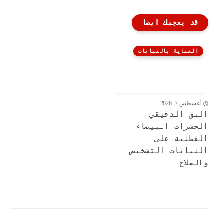
قد يعجبك ايضا
العناية بالنباتات
أغسطس 7, 2026
البق الدقيقي
الحشرات البيضاء
القطنية على
النباتات التشخيص
والعلاج