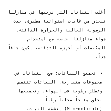
أغلب النباتات التي نربيها في منازلنا
تنحدر من غابات استوائية مطيرة، حيث
الرطوبة العالية والحرارة الدافئة.
هواء منازلنا، خاصة مع استخدام
المكيفات أو أجهزة التدفئة، يكون جافاً
جداً.
تجميع النباتات:
ضع النباتات في
مجموعات متقاربة. النباتات تتنفس
وتطلق رطوبة في الهواء، وتجميعها
يخلق مناخاً محلياً رطباً
(Microclimate) يعشقه النبات.