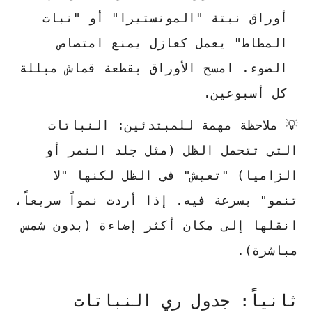
أوراق نبتة "المونستيرا" أو "نبات
المطاط" يعمل كعازل يمنع امتصاص
الضوء. امسح الأوراق بقطعة قماش مبللة
كل أسبوعين.
💡 ملاحظة مهمة للمبتدئين:
النباتات
التي تتحمل الظل (مثل جلد النمر أو
الزاميا) "تعيش" في الظل لكنها "لا
تنمو" بسرعة فيه. إذا أردت نمواً سريعاً،
انقلها إلى مكان أكثر إضاءة (بدون شمس
مباشرة).
ثانياً: جدول ري النباتات